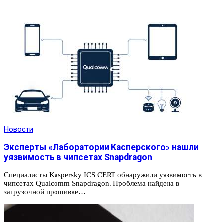
Новости
Эксперты «Лаборатории Касперского» нашли
уязвимость в чипсетах Snapdragon
Специалисты Kaspersky ICS CERT обнаружили уязвимость в
чипсетах Qualcomm Snapdragon. Проблема найдена в
загрузочной прошивке…