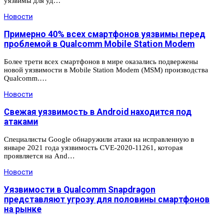
уязвимы для уд…
Новости
Примерно 40% всех смартфонов уязвимы перед
проблемой в Qualcomm Mobile Station Modem
Более трети всех смартфонов в мире оказались подвержены
новой уязвимости в Mobile Station Modem (MSM) производства
Qualcomm.…
Новости
Свежая уязвимость в Android находится под
атаками
Специалисты Google обнаружили атаки на исправленную в
январе 2021 года уязвимость CVE-2020-11261, которая
проявляется на And…
Новости
Уязвимости в Qualcomm Snapdragon
представляют угрозу для половины смартфонов
на рынке