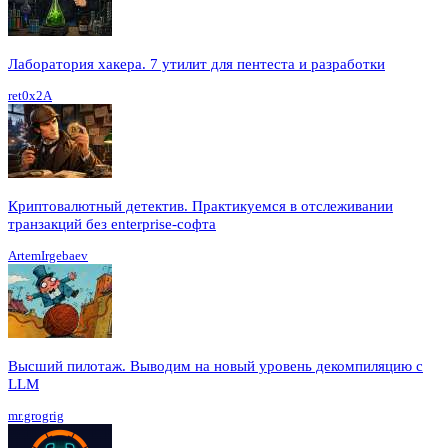
Лаборатория хакера. 7 утилит для пентеста и разработки
ret0x2A
Криптовалютный детектив. Практикуемся в отслеживании
транзакций без enterprise-софта
ArtemIrgebaev
Высший пилотаж. Выводим на новый уровень декомпиляцию с
LLM
mr.grogrig