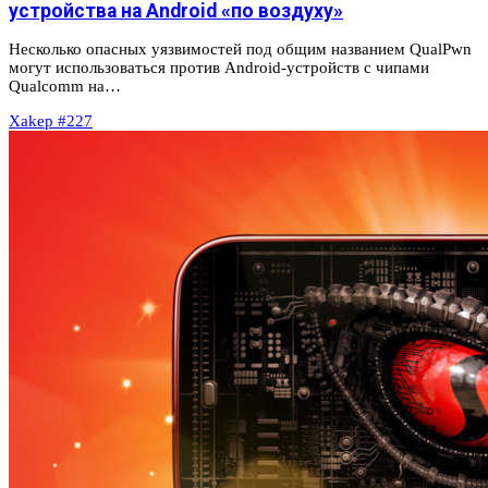
устройства на Android «по воздуху»
Несколько опасных уязвимостей под общим названием QualPwn
могут использоваться против Android-устройств с чипами
Qualcomm на…
Xakep #227