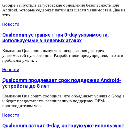
Google выпустила августовские обновления безопасности для
Android, которые содержат патчи для шести уязвимостей. Две из
этих…
Новости
Qualcomm устраняет три 0-day уязвимости,
используемые в целевых атаках
Компания Qualcomm выпустила исправления для трех
уязвимостей нулевого дня. Разработчики предупредили, что эти
проблемы уже и…
Новости
Qualcomm продлевает срок поддержки Android-
устройств до 8 лет
Компания Qualcomm сообщила, что объединяет усилия с Google
и будет предоставлять расширенную поддержку OEM-
производителям ус…
Новости
Qualcomm патчит 0-day, которую уже используют