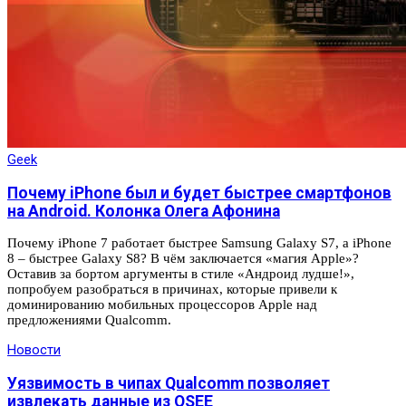
Geek
Почему iPhone был и будет быстрее смартфонов
на Android. Колонка Олега Афонина
Почему iPhone 7 работает быстрее Samsung Galaxy S7, а iPhone
8 – быстрее Galaxy S8? В чём заключается «магия Apple»?
Оставив за бортом аргументы в стиле «Андроид лудше!»,
попробуем разобраться в причинах, которые привели к
доминированию мобильных процессоров Apple над
предложениями Qualcomm.
Новости
Уязвимость в чипах Qualcomm позволяет
извлекать данные из QSEE