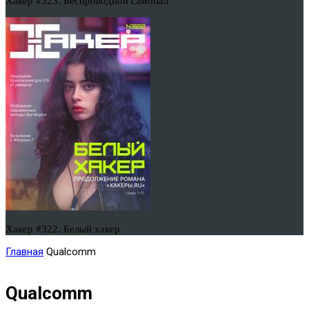
Хакер #323. Беспроводной самопал
Хакер #322. Белый хакер
Главная
Qualcomm
Qualcomm