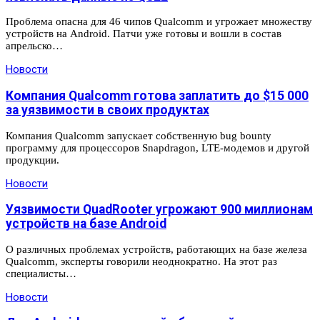
Проблема опасна для 46 чипов Qualcomm и угрожает множеству
устройств на Android. Патчи уже готовы и вошли в состав
апрельско…
Новости
Компания Qualcomm готова заплатить до $15 000
за уязвимости в своих продуктах
Компания Qualcomm запускает собственную bug bounty
программу для процессоров Snapdragon, LTE-модемов и другой
продукции.
Новости
Уязвимости QuadRooter угрожают 900 миллионам
устройств на базе Android
О различных проблемах устройств, работающих на базе железа
Qualcomm, эксперты говорили неоднократно. На этот раз
специалисты…
Новости