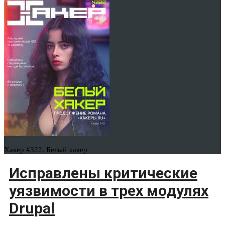
Хакер #322. Белый хакер
Исправлены критические
уязвимости в трех модулях
Drupal