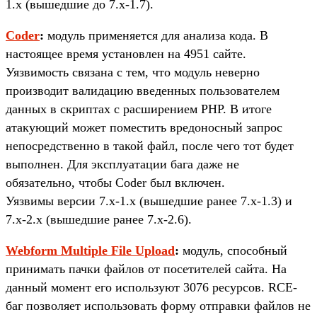
1.x (вышедшие до 7.x-1.7).
Coder
:
модуль применяется для анализа кода. В
настоящее время установлен на 4951 сайте.
Уязвимость связана с тем, что модуль неверно
производит валидацию введенных пользователем
данных в скриптах с расширением PHP. В итоге
атакующий может поместить вредоносный запрос
непосредственно в такой файл, после чего тот будет
выполнен. Для эксплуатации бага даже не
обязательно, чтобы Coder был включен.
Уязвимы версии 7.x-1.x (вышедшие ранее 7.x-1.3) и
7.x-2.x (вышедшие ранее 7.x-2.6).
Webform Multiple File Upload
:
модуль, способный
принимать пачки файлов от посетителей сайта. На
данный момент его используют 3076 ресурсов. RCE-
баг позволяет использовать форму отправки файлов не