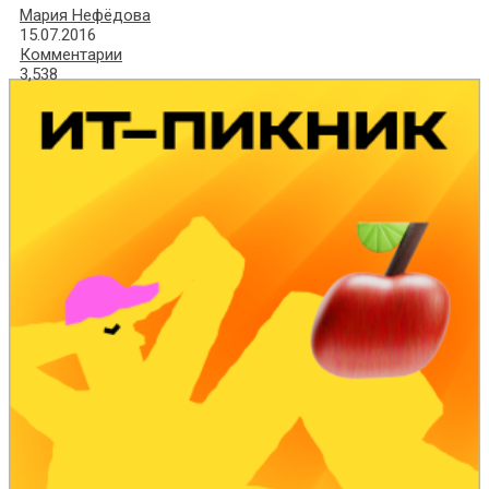
Мария Нефёдова
15.07.2016
Комментарии
3,538