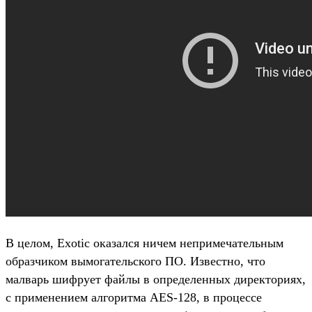
В целом, Exotic оказался ничем непримечательным
образчиком вымогательского ПО. Известно, что
малварь шифрует файлы в определенных директориях,
с применением алгоритма AES-128, в процессе