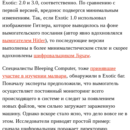
Exotic: 2.0 и 3.0, соответственно. По сравнению с
первой версией, вредонос подвергся минимальным
изменениям. Так, если Exotic 1.0 использовал
изображение Гитлера, которое выводилось на фоне
вымогательского послания (автор явно вдохновлялся
вымогателем Hitler
), то последующие версии
выполнены в более минималистическом стиле и скорее
вдохновлены
шифровальщиком Jigsaw
.
Специалисты Bleeping Computer, тоже
принявшие
участие в изучении малвари
, обнаружили в Exotic баг.
Поначалу эксперты предположили, что вымогатель
осуществляет постоянный мониторинг всего
происходящего в системе и следит за появлением
новых файлов, чем сильно загружает зараженную
машину. Однако вскоре стало ясно, что дело вовсе не в
этом. Исследователи приводят простой пример:
сначала шифровальщик поражает директорию