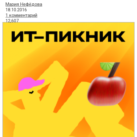
Мария Нефёдова
18.10.2016
1 комментарий
12,607