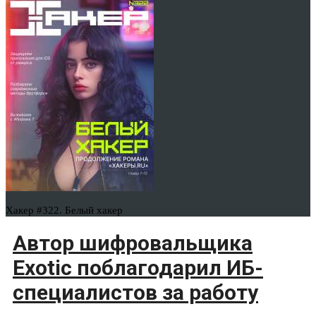
Хакер #322. Белый хакер
Автор шифровальщика
Exotic поблагодарил ИБ-
специалистов за работу