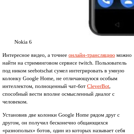
Nokia 6
Интересное видео, а точнее
онлайн-трансляцию
можно
найти на стриминговом сервисе twitch. Пользователь
под ником seebotschat сумел интегрировать в умную
колонку Google Home, не отличающуюся особым
интеллектом, полноценный чат-бот
CleverBot
,
способный вести вполне осмысленный диалог с
человеком.
Установив две колонки Google Home рядом друг с
другом, он получил бесконечно общающихся
«разнополых» ботов, один из которых называет себя