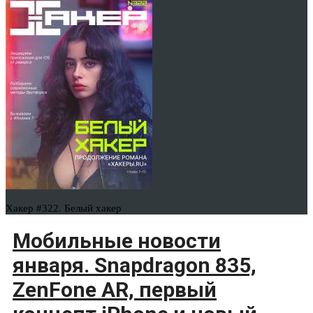
Хакер #322. Белый хакер
Мобильные новости
января. Snapdragon 835,
ZenFone AR, первый