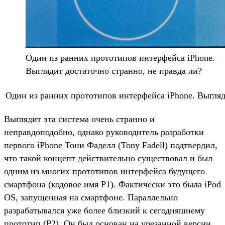
Один из ранних прототипов интерфейса iPhone.
Выглядит достаточно странно, не правда ли?
Один из ранних прототипов интерфейса iPhone. Выгляд
Выглядит эта система очень странно и
неправдоподобно, однако руководитель разработки
первого iPhone Тони Фаделл (Tony Fadell) подтвердил,
что такой концепт действительно существовал и был
одним из многих прототипов интерфейса будущего
смартфона (кодовое имя P1). Фактически это была iPod
OS, запущенная на смартфоне. Параллельно
разрабатывался уже более близкий к сегодняшнему
прототип (P2). Он был основан на урезанной версии