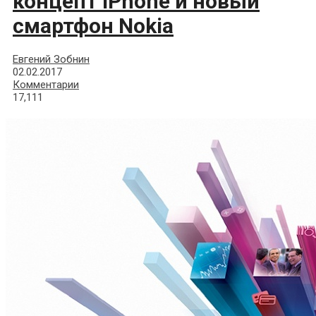
концепт iPhone и новый
смартфон Nokia
Евгений Зобнин
02.02.2017
Комментарии
17,111