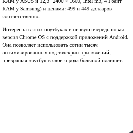
RAM у ASUS и 12,3" 2400 × 1600, Intel m3, 4 Гбайт
RAM у Samsung) и ценами: 499 и 449 долларов
соответственно.
Интересна в этих ноутбуках в первую очередь новая
версия Chrome OS с поддержкой приложений Android.
Она позволяет использовать сотни тысяч
оптимизированных под тачскрин приложений,
превращая ноутбук в своего рода большой планшет.