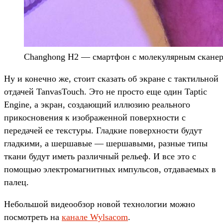
Changhong H2 — смартфон с молекулярным скане
Ну и конечно же, стоит сказать об экране с тактильной
отдачей TanvasTouch. Это не просто еще один Taptic
Engine, а экран, создающий иллюзию реального
прикосновения к изображенной поверхности с
передачей ее текстуры. Гладкие поверхности будут
гладкими, а шершавые — шершавыми, разные типы
ткани будут иметь различный рельеф. И все это с
помощью электромагнитных импульсов, отдаваемых в
палец.
Небольшой видеообзор новой технологии можно
посмотреть на
канале Wylsacom
.