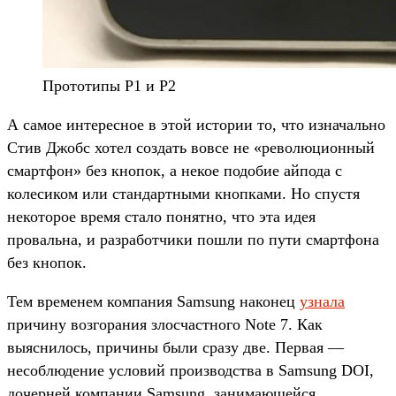
Прототипы P1 и P2
А самое интересное в этой истории то, что изначально
Стив Джобс хотел создать вовсе не «революционный
смартфон» без кнопок, а некое подобие айпода с
колесиком или стандартными кнопками. Но спустя
некоторое время стало понятно, что эта идея
провальна, и разработчики пошли по пути смартфона
без кнопок.
Тем временем компания Samsung наконец
узнала
причину возгорания злосчастного Note 7. Как
выяснилось, причины были сразу две. Первая —
несоблюдение условий производства в Samsung DOI,
дочерней компании Samsung, занимающейся