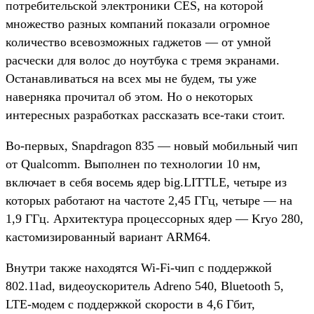
потребительской электроники CES, на которой
множество разных компаний показали огромное
количество всевозможных гаджетов — от умной
расчески для волос до ноутбука с тремя экранами.
Останавливаться на всех мы не будем, ты уже
наверняка прочитал об этом. Но о некоторых
интересных разработках рассказать все-таки стоит.
Во-первых, Snapdragon 835 — новый мобильный чип
от Qualcomm. Выполнен по технологии 10 нм,
включает в себя восемь ядер big.LITTLE, четыре из
которых работают на частоте 2,45 ГГц, четыре — на
1,9 ГГц. Архитектура процессорных ядер — Kryo 280,
кастомизированный вариант ARM64.
Внутри также находятся Wi-Fi-чип с поддержкой
802.11ad, видеоускоритель Adreno 540, Bluetooth 5,
LTE-модем с поддержкой скорости в 4,6 Гбит,