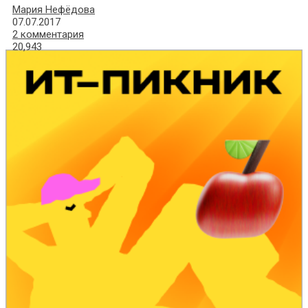
Мария Нефёдова
07.07.2017
2 комментария
20,943