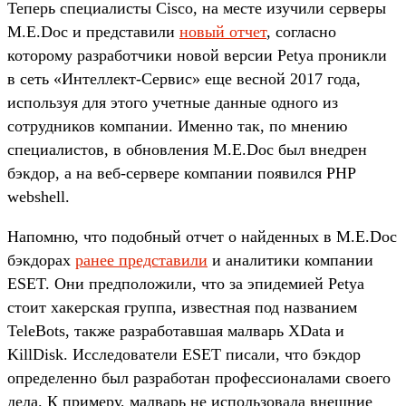
Теперь специалисты Cisco, на месте изучили серверы
M.E.Doc и представили
новый отчет
, согласно
которому разработчики новой версии Petya проникли
в сеть «Интеллект-Сервис» еще весной 2017 года,
используя для этого учетные данные одного из
сотрудников компании. Именно так, по мнению
специалистов, в обновления M.E.Doc был внедрен
бэкдор, а на веб-сервере компании появился PHP
webshell.
Напомню, что подобный отчет о найденных в M.E.Doc
бэкдорах
ранее представили
и аналитики компании
ESET. Они предположили, что за эпидемией Petya
стоит хакерская группа, известная под названием
TeleBots, также разработавшая малварь XData и
KillDisk. Исследователи ESET писали, что бэкдор
определенно был разработан профессионалами своего
дела. К примеру, малварь не использовала внешние