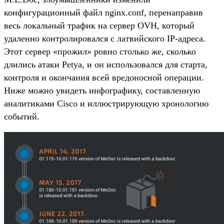
конфигурационный файл nginx.conf, перенаправив
весь локальный трафик на сервер OVH, который
удаленно контролировался с латвийского IP-адреса.
Этот сервер «прожил» ровно столько же, сколько
длились атаки Petya, и он использовался для старта,
контроля и окончания всей вредоносной операции.
Ниже можно увидеть инфографику, составленную
аналитиками Cisco и иллюстрирующую хронологию
событий.