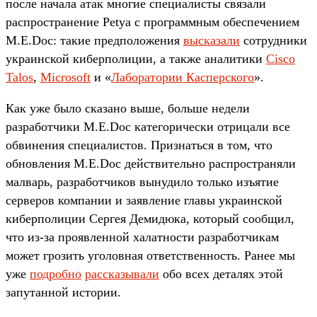
после начала атак многие специалисты связали
распространение Petya с программным обеспечением
M.E.Doc: такие предположения
высказали
сотрудники
украинской киберполиции, а также аналитики
Cisco
Talos
,
Microsoft
и «
Лаборатории Касперского
».
Как уже было сказано выше, больше недели
разработчики M.E.Doc категорически отрицали все
обвинения специалистов. Признаться в том, что
обновления M.E.Doc действительно распространяли
малварь, разработчиков вынудило только изъятие
серверов компании и заявление главы украинской
киберполиции Сергея Демидюка, который сообщил,
что из-за проявленной халатности разработчикам
может грозить уголовная ответственность. Ранее мы
уже
подробно
рассказывали
обо всех деталях этой
запутанной истории.