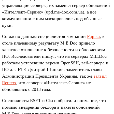
управляющие серверы, их заменял сервер обновлений
«Интеллект-Сервис» (upd.me-doc.com.ua), а все
коммуникации с ним маскировались под обычные
куки.
Согласно данным специалистов компании
Fujitsu
, к
столь плачевному результату M.E.Doc привело
халатное отношение к безопасности и обновлениям
ПО. Исследователи пишут, что на серверах M.E.Doc
работали устаревшие версии OpenSSH, веб-сервера и
ПО для FTP. Дмитрий Шинкив, заместитель главы
Администрации Президента Украины, так же
заявил
Reuters
, что серверы «Интеллект-Сервис» не
обновлялись с 2013 года.
Специалисты ESET и Cisco обратили внимание, что
помимо внедрения бэкдора в пакеты обновлений
M.E.Doc, злоумышленники изменили