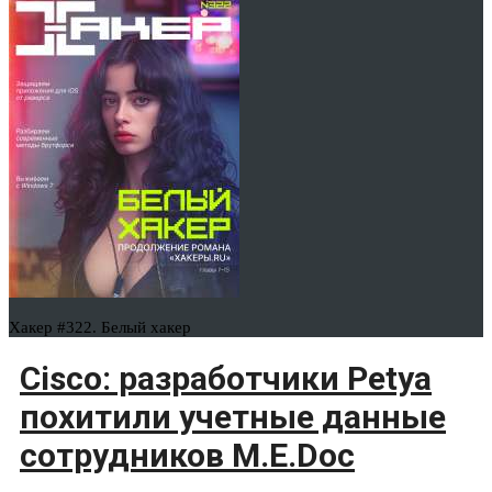
Хакер #322. Белый хакер
Cisco: разработчики Petya
похитили учетные данные
сотрудников M.E.Doc