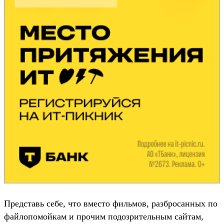
Представь себе, что вместо фильмов, разбросанных по
файлопомойкам и прочим подозрительным сайтам,