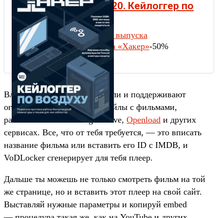
Хакер #220. Кейлоггер по
воздуху
Содержание выпуска
Подписка на «Хакер»
-50%
Владельцы VoDLocker собрали и поддерживают
огромную базу ссылок на файлы с фильмами,
разложенными на Google Drive,
Openload
и других
сервисах. Все, что от тебя требуется, — это вписать
название фильма или вставить его ID с IMDB, и
VoDLocker сгенерирует для тебя плеер.
Дальше ты можешь не только смотреть фильм на той
же странице, но и вставить этот плеер на свой сайт.
Выставляй нужные параметры и копируй embed
— процедура такая же, как на YouTube и других