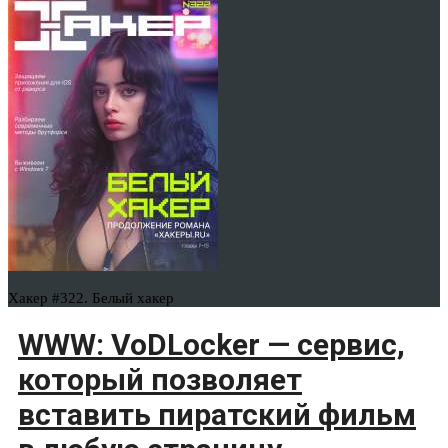
Хакер #322. Белый хакер
WWW: VoDLocker — сервис,
который позволяет
вставить пиратский фильм