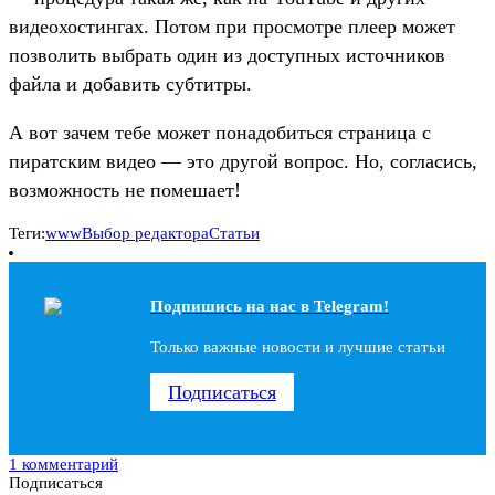
видеохостингах. Потом при просмотре плеер может
позволить выбрать один из доступных источников
файла и добавить субтитры.
А вот зачем тебе может понадобиться страница с
пиратским видео — это другой вопрос. Но, согласись,
возможность не помешает!
Теги:
www
Выбор редактора
Статьи
Подпишись на наc в Telegram!
Только важные новости и лучшие статьи
Подписаться
1 комментарий
Подписаться