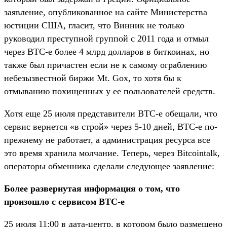
заявление, опубликованное на сайте Министерства
юстиции США, гласит, что Винник не только
руководил преступной группой с 2011 года и отмыл
через BTC-e более 4 млрд долларов в биткоинах, но
также был причастен если не к самому ограблению
небезызвестной биржи Mt. Gox, то хотя бы к
отмыванию похищенных у ее пользователей средств.
Хотя еще 25 июля представители BTC-e обещали, что
сервис вернется «в строй» через 5-10 дней, BTC-e по-
прежнему не работает, а администрация ресурса все
это время хранила молчание. Теперь, через Bitcointalk,
операторы обменника сделали следующее заявление:
Более развернутая информация о том, что
произошло с сервисом BTC-e
25 июля 11:00 в дата-центр, в котором было размещено