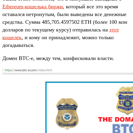
Ethereum-кошелька биржи
, который все это время
оставался нетронутым, были выведены все денежные
средства. Сумма 485,705.4597502 ETH (более 100 млн
долларов по текущему курсу) отправилась на
этот
кошелек
, и кому он принадлежит, можно только
догадываться.
Домен BTC-e, между тем, конфисковали власти.