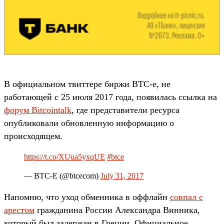
В официальном твиттере биржи BTC-e, не
работающей с 25 июля 2017 года, появилась ссылка на
форум Bitcointalk
, где представители ресурса
опубликовали обновленную информацию о
происходящем.
https://t.co/XUua5yxqUE
#btce
— BTC-E (@btcecom)
July 31, 2017
Напомню, что уход обменника в оффлайн
совпал с
арестом
гражданина России Александра Винника,
который был задержан в Греции. Официальное