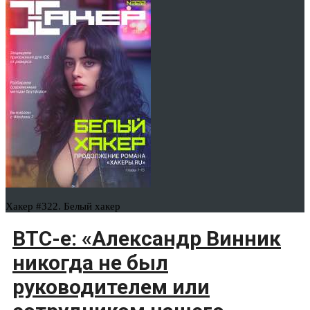
Хакер #322. Белый хакер
BTC-e: «Александр Винник
никогда не был
руководителем или