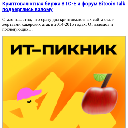
Криптовалютная биржа BTC-E и форум BitcoinTalk
подверглись взлому
Стало известно, что сразу два криптовалютных сайта стали
жертвами хакерских атак в 2014-2015 годах. От взломов и
последующих…