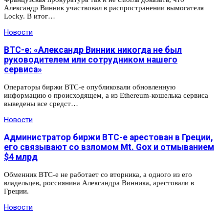
Александр Винник участвовал в распространении вымогателя
Locky. В итог…
Новости
BTC-e: «Александр Винник никогда не был
руководителем или сотрудником нашего
сервиса»
Операторы биржи BTC-e опубликовали обновленную
информацию о происходящем, а из Ethereum-кошелька сервиса
выведены все средст…
Новости
Администратор биржи BTC-e арестован в Греции,
его связывают со взломом Mt. Gox и отмыванием
$4 млрд
Обменник BTC-e не работает со вторника, а одного из его
владельцев, россиянина Александра Винника, арестовали в
Греции.
Новости