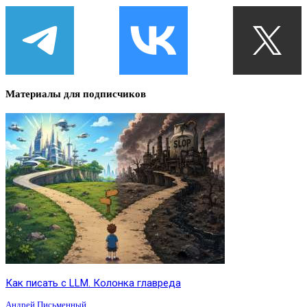
Материалы для подписчиков
Как писать с LLM. Колонка главреда
Андрей Письменный