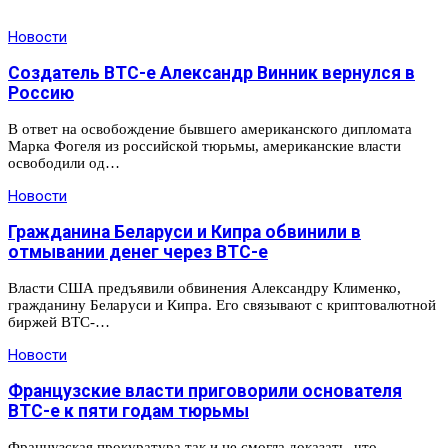
Новости
Создатель BTC-e Александр Винник вернулся в
Россию
В ответ на освобождение бывшего американского дипломата
Марка Фогеля из российской тюрьмы, американские власти
освободили од…
Новости
Гражданина Беларуси и Кипра обвинили в
отмывании денег через BTC-e
Власти США предъявили обвинения Александру Клименко,
гражданину Беларуси и Кипра. Его связывают с криптовалютной
биржей BTC-…
Новости
Французские власти приговорили основателя
BTC-e к пяти годам тюрьмы
Французская прокуратура так и не смогла доказать, что