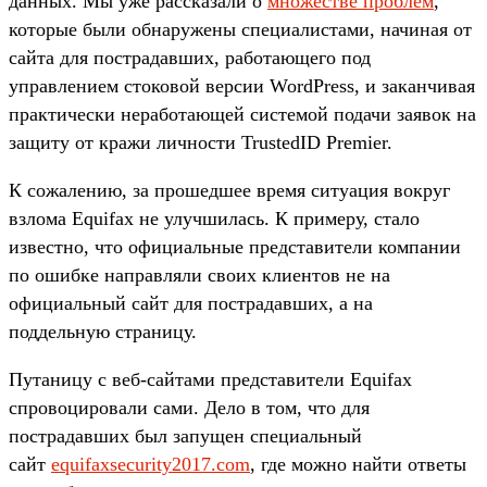
данных. Мы уже рассказали о
множестве проблем
,
которые были обнаружены специалистами, начиная от
сайта для пострадавших, работающего под
управлением стоковой версии WordPress, и заканчивая
практически неработающей системой подачи заявок на
защиту от кражи личности TrustedID Premier.
К сожалению, за прошедшее время ситуация вокруг
взлома Equifax не улучшилась. К примеру, стало
известно, что официальные представители компании
по ошибке направляли своих клиентов не на
официальный сайт для пострадавших, а на
поддельную страницу.
Путаницу с веб-сайтами представители Equifax
спровоцировали сами. Дело в том, что для
пострадавших был запущен специальный
сайт
equifaxsecurity2017.com
, где можно найти ответы