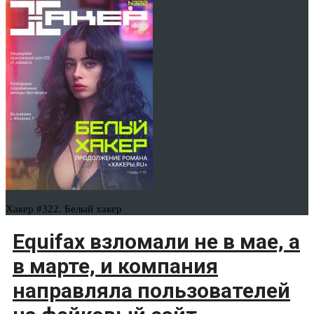
Хакер #322. Белый хакер
Equifax взломали не в мае, а
в марте, и компания
направляла пользователей