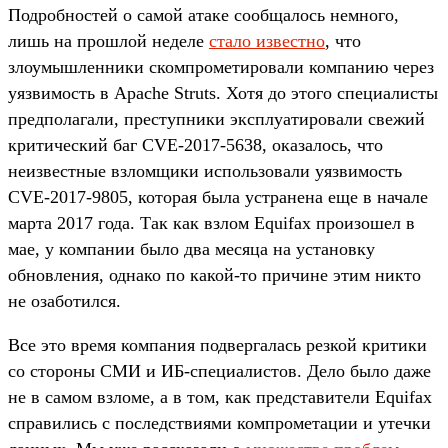
Подробностей о самой атаке сообщалось немного,
лишь на прошлой неделе
стало известно
, что
злоумышленники скомпрометировали компанию через
уязвимость в Apache Struts. Хотя до этого специалисты
предполагали, преступники эксплуатировали свежий
критический баг CVE-2017-5638, оказалось, что
неизвестные взломщики использовали уязвимость
CVE-2017-9805, которая была устранена еще в начале
марта 2017 года. Так как взлом Equifax произошел в
мае, у компании было два месяца на установку
обновления, однако по какой-то причине этим никто
не озаботился.
Все это время компания подвергалась резкой критики
со стороны СМИ и ИБ-специалистов. Дело было даже
не в самом взломе, а в том, как представители Equifax
справились с последствиями компрометации и утечки