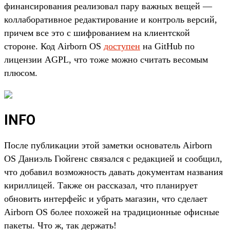
финансирования реализовал пару важных вещей —
коллаборативное редактирование и контроль версий,
причем все это с шифрованием на клиентской
стороне. Код Airborn OS
доступен
на GitHub по
лицензии AGPL, что тоже можно считать весомым
плюсом.
INFO
После публикации этой заметки основатель Airborn
OS Даниэль Гюйгенс связался с редакцией и сообщил,
что добавил возможность давать документам названия
кириллицей. Также он рассказал, что планирует
обновить интерфейс и убрать магазин, что сделает
Airborn OS более похожей на традиционные офисные
пакеты. Что ж, так держать!