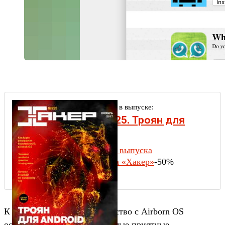
Другие статьи в выпуске:
Xakep #225. Троян для
Андроид
Содержание выпуска
Подписка на «Хакер»
-50%
К сожалению, беглое знакомство с Airborn OS
оставляет сильные, но не самые приятные