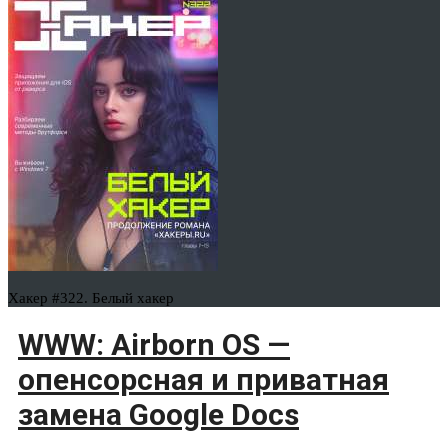
Хакер #322. Белый хакер
WWW: Airborn OS —
опенсорсная и приватная
замена Google Docs