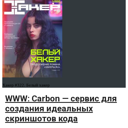
Хакер #322. Белый хакер
WWW: Carbon — сервис для
создания идеальных
скриншотов кода