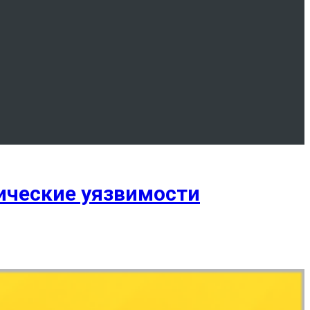
ические уязвимости