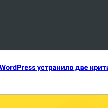
WordPress устранило две крит