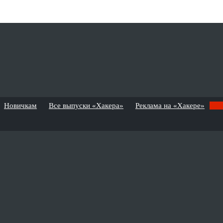
Новичкам
Все выпуски «Хакера»
Реклама на «Хакере»