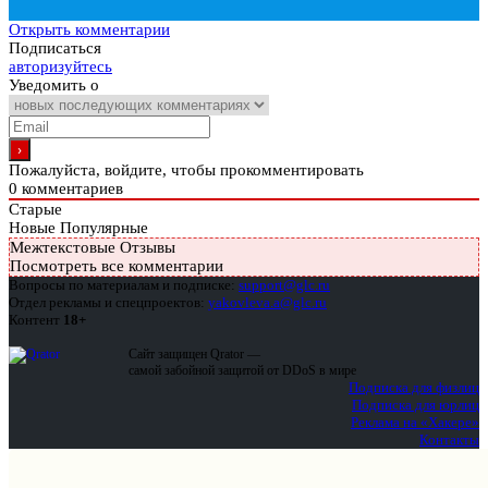
Открыть комментарии
Подписаться
авторизуйтесь
Уведомить о
Пожалуйста, войдите, чтобы прокомментировать
0
комментариев
Старые
Новые
Популярные
Межтекстовые Отзывы
Посмотреть все комментарии
Вопросы по материалам и подписке:
support@glc.ru
Отдел рекламы и спецпроектов:
yakovleva.a@glc.ru
Контент
18+
Сайт защищен Qrator —
самой забойной защитой от DDoS в мире
Подписка для физлиц
Подписка для юрлиц
Реклама на «Хакере»
Контакты