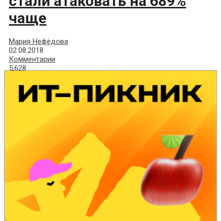
стали атаковать на 689%
чаще
Мария Нефёдова
02.08.2018
Комментарии
5,628