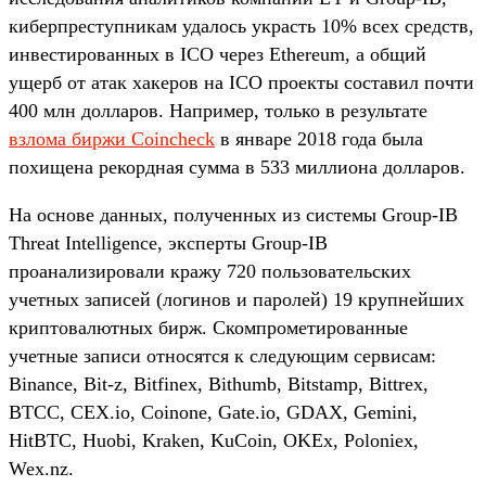
киберпреступникам удалось украсть 10% всех средств,
инвестированных в ICO через Ethereum, а общий
ущерб от атак хакеров на ICO проекты составил почти
400 млн долларов. Например, только в результате
взлома биржи Coincheck
в январе 2018 года была
похищена рекордная сумма в 533 миллиона долларов.
На основе данных, полученных из системы Group-IB
Threat Intelligence, эксперты Group-IB
проанализировали кражу 720 пользовательских
учетных записей (логинов и паролей) 19 крупнейших
криптовалютных бирж. Скомпрометированные
учетные записи относятся к следующим сервисам:
Binance, Bit-z, Bitfinex, Bithumb, Bitstamp, Bittrex,
BTCC, CEX.io, Coinone, Gate.io, GDAX, Gemini,
HitBTC, Huobi, Kraken, KuCoin, OKEx, Poloniex,
Wex.nz.