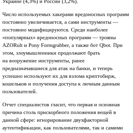
Украине (4,3%) и России (3,2%).
Число используемых хакерами вредоносных программ
постоянно увеличивается, а сами инструменты —
постоянно модифицируются. Среди наиболее
«популярных» вредоносных программ — трояны
AZORult и Pony Formgrabber, а также бот Qbot. При
этом, злоумышленники продолжают брать
на вооружение инструменты, ранее
предназначавшиеся для атак на банки, и теперь
успешно используют их для взлома криптобирж,
кошельков и получения доступа к личным данным
пользователей.
Отчет специалистов гласит, что первая и основная
причина столь прискорбного положения вещей в
данной сфере: игнорирование двухфакторной
аутентификации, как пользователями, так и самими