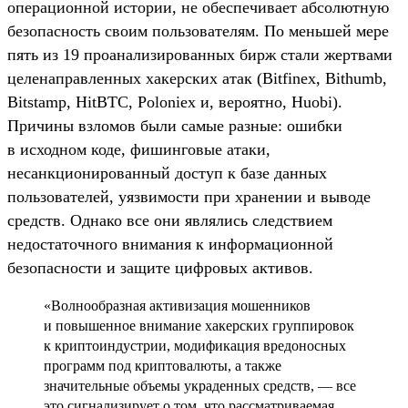
операционной истории, не обеспечивает абсолютную
безопасность своим пользователям. По меньшей мере
пять из 19 проанализированных бирж стали жертвами
целенаправленных хакерских атак (Bitfinex, Bithumb,
Bitstamp, HitBTC, Poloniex и, вероятно, Huobi).
Причины взломов были самые разные: ошибки
в исходном коде, фишинговые атаки,
несанкционированный доступ к базе данных
пользователей, уязвимости при хранении и выводе
средств. Однако все они являлись следствием
недостаточного внимания к информационной
безопасности и защите цифровых активов.
«Волнообразная активизация мошенников
и повышенное внимание хакерских группировок
к криптоиндустрии, модификация вредоносных
программ под криптовалюты, а также
значительные объемы украденных средств, — все
это сигнализирует о том, что рассматриваемая