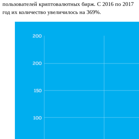
пользователей криптовалютных бирж. С 2016 по 2017
год их количество увеличилось на 369%.