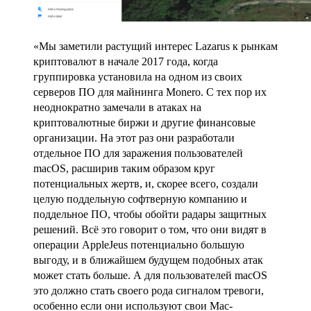
«Мы заметили растущий интерес Lazarus к рынкам
криптовалют в начале 2017 года, когда
группировка установила на одном из своих
серверов ПО для майнинга Monero. С тех пор их
неоднократно замечали в атаках на
криптовалютные биржи и другие финансовые
организации. На этот раз они разработали
отдельное ПО для заражения пользователей
macOS, расширив таким образом круг
потенциальных жертв, и, скорее всего, создали
целую поддельную софтверную компанию и
поддельное ПО, чтобы обойти радары защитных
решений. Всё это говорит о том, что они видят в
операции AppleJeus потенциально большую
выгоду, и в ближайшем будущем подобных атак
может стать больше. А для пользователей macOS
это должно стать своего рода сигналом тревоги,
особенно если они используют свои Mac-