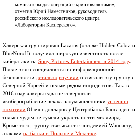
компьютеры для операций с криптовалютами», –
отметил Юрий Наместников, руководитель
российского исследовательского центра
«Лаборатории Касперского».
Хакерская группировка Lazarus (она же Hidden Cobra и
BlueNoroff) получила широкую известность после
кибератаки на
Sony Pictures Entertainment в 2014 году
.
После этого специалисты по информационной
безопасности
детально
изучили
и связали эту группу с
Северной Кореей и целым рядом инцидентов. Так, в
2016 году хакеры едва не совершили
«киберограбление века»: злоумышленники
успешно
похитили
81 млн долларов у Центробанка Бангладеш и
только чудом не сумели украсть почти миллиард.
Кроме того, группу связывают с эпидемией Wannacry,
атаками
на банки в Польше и Мексике
,