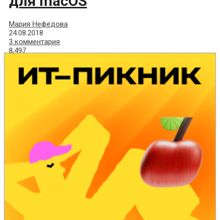
для macOS
Мария Нефёдова
24.08.2018
3 комментария
8,497