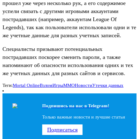
прошел уже через несколько рук, а его содержимое
успели связать с другими игровыми аккаунтами
пострадавших (например, аккаунтам League Of
Legends), так как пользователи использовали одни и те
же учетные данные для разных учетных записей.
Специалисты призывают потенциальных
пострадавших поскорее сменить пароли, а также
напоминают об опасности использования одних и тех
же учетных данных для разных сайтов и сервисов.
Теги:
Mortal Online
Взлом
Игры
ММО
Новости
Утечки данных
Подпишись на наc в Telegram!
Только важные новости и лучшие статьи
Подписаться