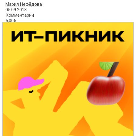
Мария Нефёдова
05.09.2018
Комментарии
5,005