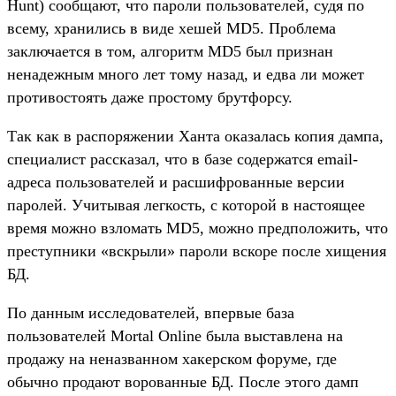
Hunt) сообщают, что пароли пользователей, судя по
всему, хранились в виде хешей MD5. Проблема
заключается в том, алгоритм MD5 был признан
ненадежным много лет тому назад, и едва ли может
противостоять даже простому брутфорсу.
Так как в распоряжении Ханта оказалась копия дампа,
специалист рассказал, что в базе содержатся email-
адреса пользователей и расшифрованные версии
паролей. Учитывая легкость, с которой в настоящее
время можно взломать MD5, можно предположить, что
преступники «вскрыли» пароли вскоре после хищения
БД.
По данным исследователей, впервые база
пользователей Mortal Online была выставлена на
продажу на неназванном хакерском форуме, где
обычно продают ворованные БД. После этого дамп