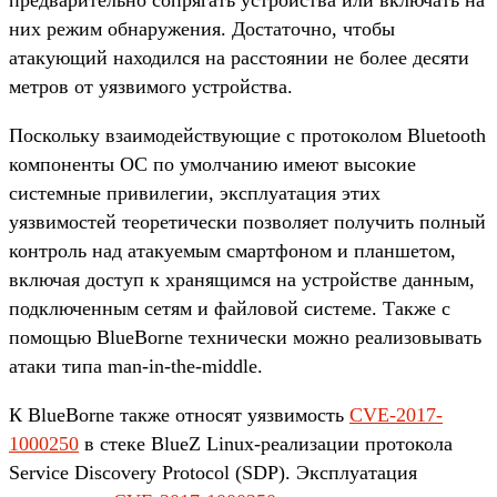
предварительно сопрягать устройства или включать на
них режим обнаружения. Достаточно, чтобы
атакующий находился на расстоянии не более десяти
метров от уязвимого устройства.
Поскольку взаимодействующие с протоколом Bluetooth
компоненты ОС по умолчанию имеют высокие
системные привилегии, эксплуатация этих
уязвимостей теоретически позволяет получить полный
контроль над атакуемым смартфоном и планшетом,
включая доступ к хранящимся на устройстве данным,
подключенным сетям и файловой системе. Также с
помощью BlueBorne технически можно реализовывать
атаки типа man-in-the-middle.
К BlueBorne также относят уязвимость
CVE-2017-
1000250
в стеке BlueZ Linux-реализации протокола
Service Discovery Protocol (SDP). Эксплуатация