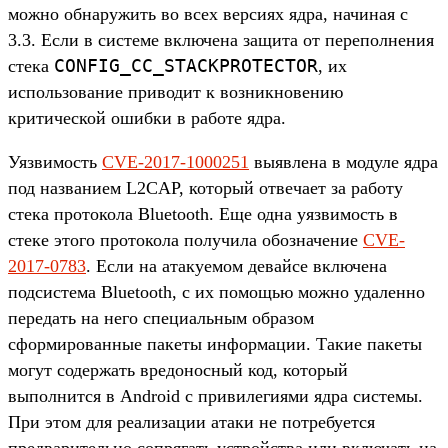
можно обнаружить во всех версиях ядра, начиная с
3.3. Если в системе включена защита от переполнения
CONFIG_CC_STACKPROTECTOR
стека
, их
использование приводит к возникновению
критической ошибки в работе ядра.
Уязвимость
CVE-2017-1000251
выявлена в модуле ядра
под названием L2CAP, который отвечает за работу
стека протокола Bluetooth. Еще одна уязвимость в
стеке этого протокола получила обозначение
CVE-
2017-0783
. Если на атакуемом девайсе включена
подсистема Bluetooth, с их помощью можно удаленно
передать на него специальным образом
сформированные пакеты информации. Такие пакеты
могут содержать вредоносный код, который
выполнится в Android с привилегиями ядра системы.
При этом для реализации атаки не потребуется