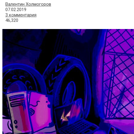
Валентин Холмогоров
07.02.2019
3 комментария
46,320