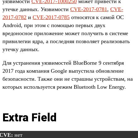
уязвимости
CVE-2017-1000250
может привести к
утечке данных. Уязвимости
CVE-2017-0781
,
CVE-
2017-0782
и
CVE-2017-0785
относятся к самой ОС
Android, при этом с помощью первых двух
вредоносное приложение может получить в системе
привилегии ядра, а последняя позволяет реализовать
утечку данных.
Для устранения уязвимостей BlueBorne 9 сентября
2017 года компания Google выпустила обновление
безопасности. Также они не страшны устройствам, на
которых используется режим Bluetooth Low Energy.
Extra Field
CVE:
нет