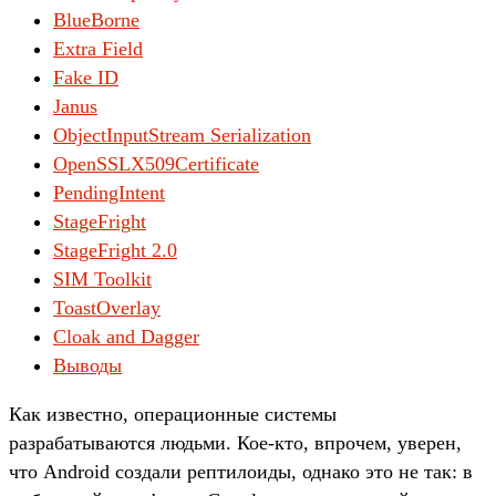
BlueBorne
Extra Field
Fake ID
Janus
ObjectInputStream Serialization
OpenSSLX509Certificate
PendingIntent
StageFright
StageFright 2.0
SIM Toolkit
ToastOverlay
Cloak and Dagger
Выводы
Как известно, операционные системы
разрабатываются людьми. Кое-кто, впрочем, уверен,
что Android создали рептилоиды, однако это не так: в