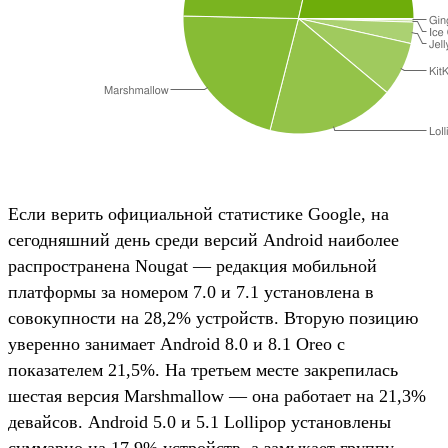
Если верить официальной статистике Google, на
сегодняшний день среди версий Android наиболее
распространена Nougat — редакция мобильной
платформы за номером 7.0 и 7.1 установлена в
совокупности на 28,2% устройств. Вторую позицию
уверенно занимает Android 8.0 и 8.1 Oreo с
показателем 21,5%. На третьем месте закрепилась
шестая версия Marshmallow — она работает на 21,3%
девайсов. Android 5.0 и 5.1 Lollipop установлены
суммарно на 17,9% устройств, а замыкает группу