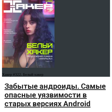
Хакер #322. Белый хакер
Забытые андроиды. Самые
опасные уязвимости в
старых версиях Android