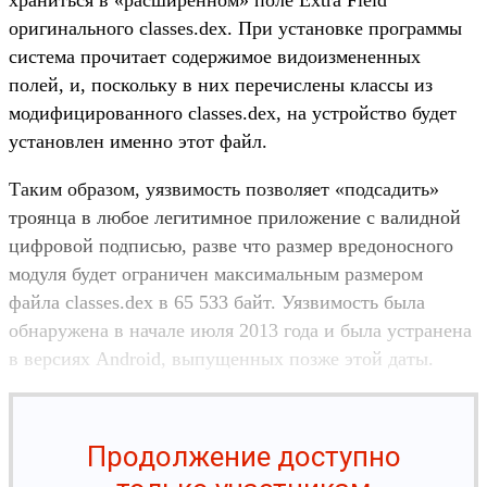
храниться в «расширенном» поле Extra Field
оригинального classes.dex. При установке программы
система прочитает содержимое видоизмененных
полей, и, поскольку в них перечислены классы из
модифицированного classes.dex, на устройство будет
установлен именно этот файл.
Таким образом, уязвимость позволяет «подсадить»
троянца в любое легитимное приложение с валидной
цифровой подписью, разве что размер вредоносного
модуля будет ограничен максимальным размером
файла classes.dex в 65 533 байт. Уязвимость была
обнаружена в начале июля 2013 года и была устранена
в версиях Android, выпущенных позже этой даты.
Продолжение доступно