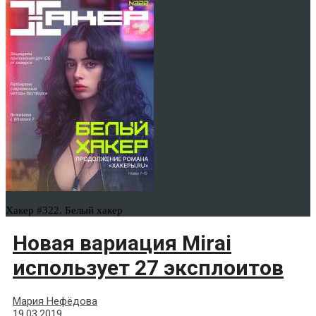
Хакер #322. Белый хакер
Новая вариация Mirai
использует 27 эксплоитов
Мария Нефёдова
19.03.2019