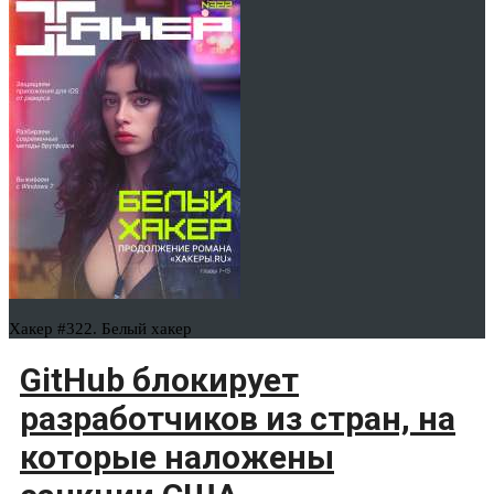
Хакер #322. Белый хакер
GitHub блокирует
разработчиков из стран, на
которые наложены