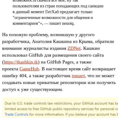
возможность скачать всё мое, ну так
пользователям из стран попадающих под санкции
в данный момент ГитХаб предлагает только
"ограниченные возможности для общения и
комментариев"», — пишет neuotq.
На похожую проблему, возникшую у другого
разработчика, Анатолия Кашкина из Крыма, обратили
внимание журналисты издания
ZDNet
. Кашкин
использовал GitHub для размещения своего сайта
(
https://tkashkin.tk
) на GitHub Pages, а также
проекта
GameHub
. В настоящее время сайт возвращает
ошибку 404, а также разработчик
пишет
, что не может
создавать новые приватные репозитории или получить
доступ к уже существующим.