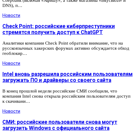
Сбербанк (включая «Афишу», а также магазины «Вкусвилл» и
DNS), п…
Новости
Check Point: российские киберпреступники
стремятся получить доступ к ChatGPT
Аналитики компании Check Point обратили внимание, что на
русскоязычных хакерских форумах активно обсуждается обход
геоблокир…
Новости
Intel вновь разрешила российским пользователям
загружать ПО и драйверы со своего сайта
В конец прошлой недели российские СМИ сообщили, что
компания Intel снова открыла российским пользователям доступ
к скачивани…
Новости
СМИ: российские пользователи снова могут
загрузить Windows с официального сайта