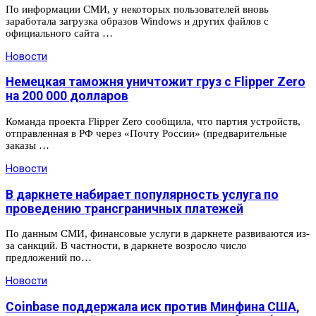
По информации СМИ, у некоторых пользователей вновь
заработала загрузка образов Windows и других файлов с
официального сайта …
Новости
Немецкая таможня уничтожит груз с Flipper Zero
на 200 000 долларов
Команда проекта Flipper Zero сообщила, что партия устройств,
отправленная в РФ через «Почту России» (предварительные
заказы …
Новости
В даркнете набирает популярность услуга по
проведению трансграничных платежей
По данным СМИ, финансовые услуги в даркнете развиваются из-
за санкций. В частности, в даркнете возросло число
предложений по…
Новости
Coinbase поддержала иск против Минфина США,