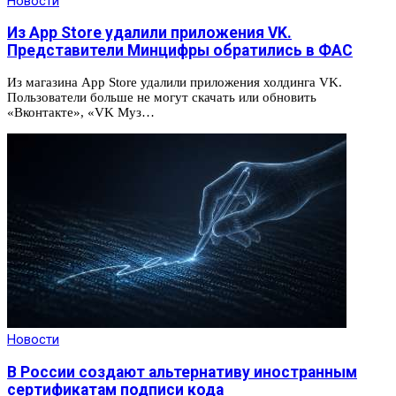
Новости
Из App Store удалили приложения VK.
Представители Минцифры обратились в ФАС
Из магазина App Store удалили приложения холдинга VK.
Пользователи больше не могут скачать или обновить
«Вконтакте», «VK Муз…
Новости
В России создают альтернативу иностранным
сертификатам подписи кода