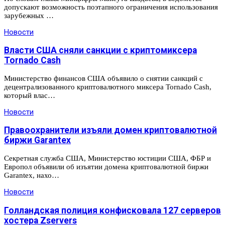
допускают возможность поэтапного ограничения использования
зарубежных …
Новости
Власти США сняли санкции с криптомиксера
Tornado Cash
Министерство финансов США объявило о снятии санкций с
децентрализованного криптовалютного миксера Tornado Cash,
который влас…
Новости
Правоохранители изъяли домен криптовалютной
биржи Garantex
Секретная служба США, Министерство юстиции США, ФБР и
Европол объявили об изъятии домена криптовалютной биржи
Garantex, нахо…
Новости
Голландская полиция конфисковала 127 серверов
хостера Zservers