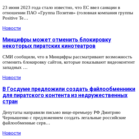
23 июня 2023 года стало известно, что ЕС ввел санкции в
отношении ПАО «Группа Позитив» (головная компания группы
Positive Te…
Новости
Минцифры может отменить блокировку
некоторых пиратских кинотеатров
СМИ сообщили, что в Минцифры рассматривают возможность
отменить блокировку сайтов, которые показывают видеоконтент
западных …
Новости
В Госдуме предложили создать файлообменники
для пиратского контента из недружественных
стран
Депутаты направили письмо вице-премьеру РФ Дмитрию
Чернышенко с предложением создать легальные российские
файлообменные серв…
Новости