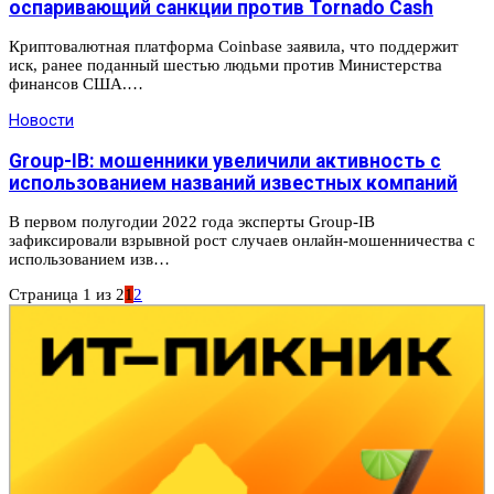
оспаривающий санкции против Tornado Cash
Криптовалютная платформа Coinbase заявила, что поддержит
иск, ранее поданный шестью людьми против Министерства
финансов США.…
Новости
Group-IB: мошенники увеличили активность с
использованием названий известных компаний
В первом полугодии 2022 года эксперты Group-IB
зафиксировали взрывной рост случаев онлайн-мошенничества с
использованием изв…
Страница 1 из 2
1
2