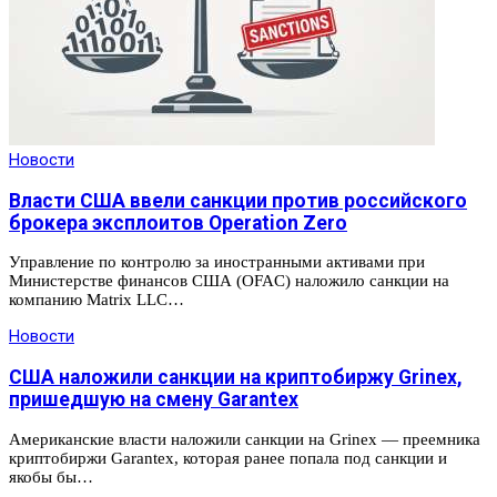
Новости
Власти США ввели санкции против российского
брокера эксплоитов Operation Zero
Управление по контролю за иностранными активами при
Министерстве финансов США (OFAC) наложило санкции на
компанию Matrix LLC…
Новости
США наложили санкции на криптобиржу Grinex,
пришедшую на смену Garantex
Американские власти наложили санкции на Grinex — преемника
криптобиржи Garantex, которая ранее попала под санкции и
якобы бы…