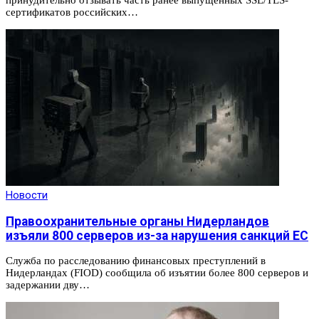
принудительно отзывать часть ранее выпущенных SSL/TLS-
сертификатов российских…
Новости
Правоохранительные органы Нидерландов
изъяли 800 серверов из-за нарушения санкций ЕС
Служба по расследованию финансовых преступлений в
Нидерландах (FIOD) сообщила об изъятии более 800 серверов и
задержании дву…