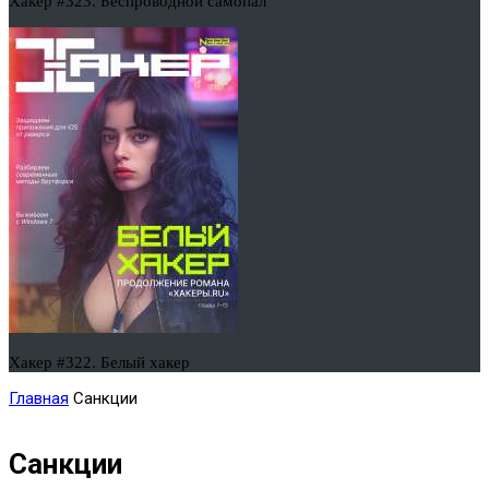
Хакер #323. Беспроводной самопал
Хакер #322. Белый хакер
Главная
Санкции
Санкции