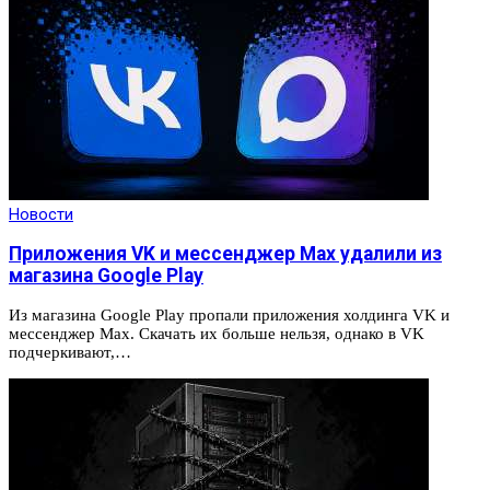
Новости
Приложения VK и мессенджер Max удалили из
магазина Google Play
Из магазина Google Play пропали приложения холдинга VK и
мессенджер Max. Скачать их больше нельзя, однако в VK
подчеркивают,…