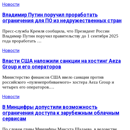
Новости
Владимир Путин поручил проработать
ограничения для ПО из недружественных стран
Пресс-служба Кремля сообщила, что Президент России
Владимир Путин поручил правительству до 1 сентября 2025
года проработать …
Новости
Власти США наложили санкции на хостинг Aeza
Group и его операторов
Министерство финансов США ввело санкции против
российского «пуленепробиваемого» хостера Aeza Group и
четырех его операторов.…
Новости
В Минцифры допустили возможность
ограничения доступа к зарубежным облачным
сервисам
По словам главы Минцифры Максута Шадаева, в ведомстве