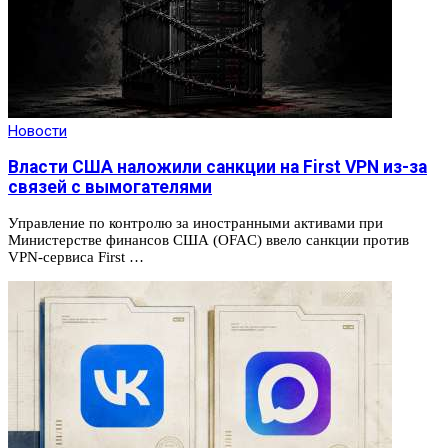
Новости
Власти США наложили санкции на First VPN из-за
связей с вымогателями
Управление по контролю за иностранными активами при
Министерстве финансов США (OFAC) ввело санкции против
VPN-сервиса First …