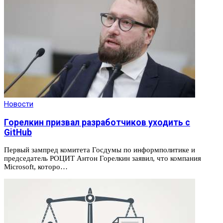
Новости
Горелкин призвал разработчиков уходить с
GitHub
Первый зампред комитета Госдумы по информполитике и
председатель РОЦИТ Антон Горелкин заявил, что компания
Microsoft, которо…