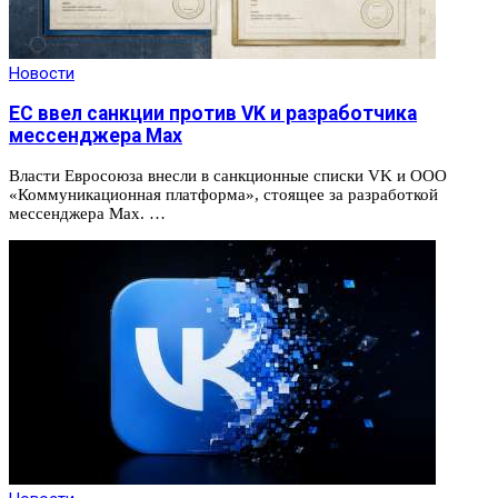
Новости
ЕС ввел санкции против VK и разработчика
мессенджера Max
Власти Евросоюза внесли в санкционные списки VK и ООО
«Коммуникационная платформа», стоящее за разработкой
мессенджера Max. …