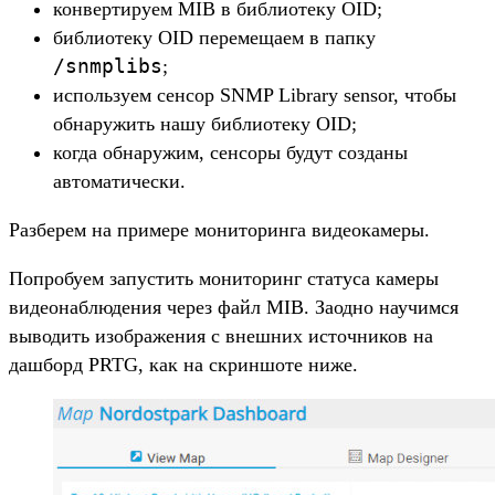
конвертируем MIB в библиотеку OID;
библиотеку OID перемещаем в папку
/snmplibs
;
используем сенсор SNMP Library sensor, чтобы
обнаружить нашу библиотеку OID;
когда обнаружим, сенсоры будут созданы
автоматически.
Разберем на примере мониторинга видеокамеры.
Попробуем запустить мониторинг статуса камеры
видеонаблюдения через файл MIB. Заодно научимся
выводить изображения с внешних источников на
дашборд PRTG, как на скриншоте ниже.