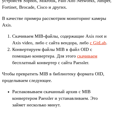
устройств Sophos, Mikrotik, Palo Alto Networks, Juniper,
Fortinet, Brocade, Cisco и других.
В качестве примера рассмотрим мониторинг камеры
Axis.
Скачиваем MIB-файлы, содержащие Axis root и
Axis video, либо с сайта вендора, либо
с GitLab
.
Конвертируем файлы MIB в файл OID с
помощью конвертера. Для этого
скачиваем
бесплатный конвертер с сайта Paessler.
Чтобы превратить MIB в библиотеку формата OID,
проделываем следующее.
Распаковываем скачанный архив с MIB
конвертером Paessler и устанавливаем. Это
займет несколько минут.