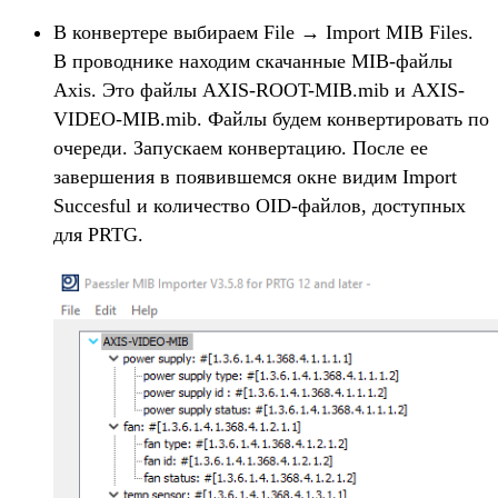
В конвертере выбираем File → Import MIB Files.
В проводнике находим скачанные MIB-файлы
Axis. Это файлы AXIS-ROOT-MIB.mib и AXIS-
VIDEO-MIB.mib. Файлы будем конвертировать по
очереди. Запускаем конвертацию. После ее
завершения в появившемся окне видим Import
Succesful и количество OID-файлов, доступных
для PRTG.