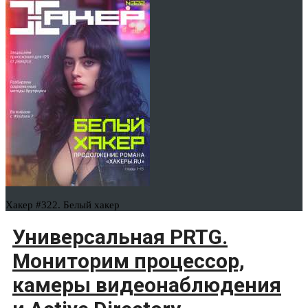
Хакер #322. Белый хакер
Универсальная PRTG.
Мониторим процессор,
камеры видеонаблюдения