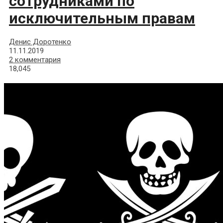
сотрудниками по
исключительным правам
Денис Доротенко
11.11.2019
2 комментария
18,045