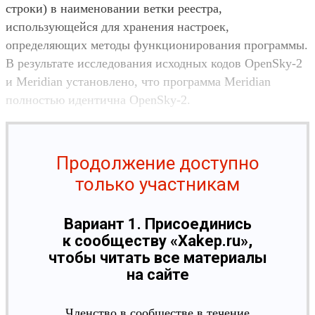
строки) в наименовании ветки реестра,
использующейся для хранения настроек,
определяющих методы функционирования программы.
В результате исследования исходных кодов OpenSky-2
и Meridian установлено, что программа Meridian
полностью идентична OpenSky-2.
Продолжение доступно
только участникам
Вариант 1. Присоединись
к сообществу «Xakep.ru»,
чтобы читать все материалы
на сайте
Членство в сообществе в течение