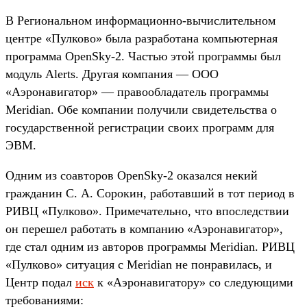
В Региональном информационно-вычислительном
центре «Пулково» была разработана компьютерная
программа OpenSky-2. Частью этой программы был
модуль Alerts. Другая компания — ООО
«Аэронавигатор» — правообладатель программы
Meridian. Обе компании получили свидетельства о
государственной регистрации своих программ для
ЭВМ.
Одним из соавторов OpenSky-2 оказался некий
гражданин С. А. Сорокин, работавший в тот период в
РИВЦ «Пулково». Примечательно, что впоследствии
он перешел работать в компанию «Аэронавигатор»,
где стал одним из авторов программы Meridian. РИВЦ
«Пулково» ситуация с Meridian не понравилась, и
Центр подал
иск
к «Аэронавигатору» со следующими
требованиями: