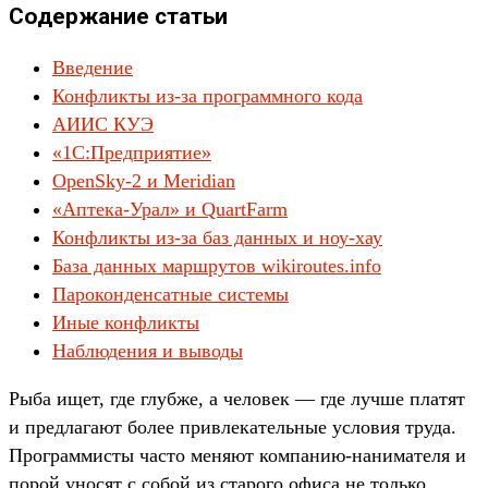
Содержание статьи
Введение
Конфликты из-за программного кода
АИИС КУЭ
«1С:Предприятие»
OpenSky-2 и Meridian
«Аптека-Урал» и QuartFarm
Конфликты из-за баз данных и ноу-хау
База данных маршрутов wikiroutes.info
Пароконденсатные системы
Иные конфликты
Наблюдения и выводы
Рыба ищет, где глубже, а человек — где лучше платят
и предлагают более привлекательные условия труда.
Программисты часто меняют компанию-нанимателя и
порой уносят с собой из старого офиса не только