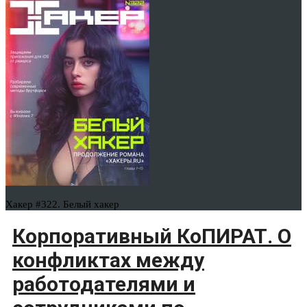
Хакер #322. Белый хакер
Корпоративный КоПИРАТ. О
конфликтах между
работодателями и