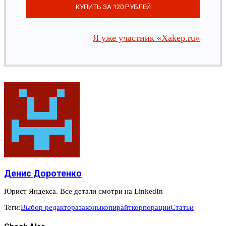
Я уже участник «Xakep.ru»
Денис Доротенко
Юрист Яндекса. Все детали смотри на LinkedIn
Теги:
Выбор редактора
законы
копирайт
корпорации
Статьи