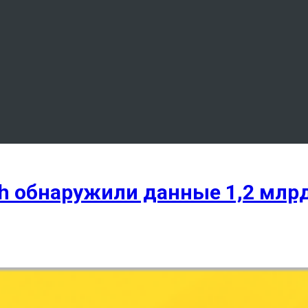
rch обнаружили данные 1,2 млр