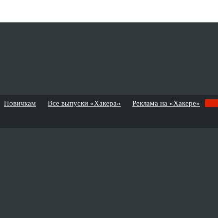
Новичкам
Все выпуски «Хакера»
Реклама на «Хакере»