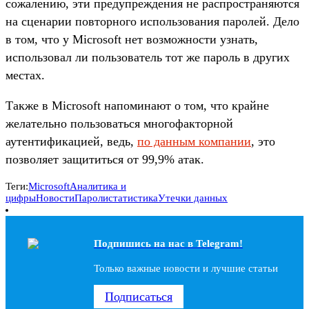
сожалению, эти предупреждения не распространяются
на сценарии повторного использования паролей. Дело
в том, что у Microsoft нет возможности узнать,
использовал ли пользователь тот же пароль в других
местах.
Также в Microsoft напоминают о том, что крайне
желательно пользоваться многофакторной
аутентификацией, ведь,
по данным компании
, это
позволяет защититься от 99,9% атак.
Теги:
Microsoft
Аналитика и
цифры
Новости
Пароли
статистика
Утечки данных
Подпишись на наc в Telegram!
Только важные новости и лучшие статьи
Подписаться