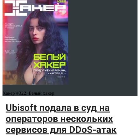
Хакер #322. Белый хакер
Ubisoft подала в суд на
операторов нескольких
сервисов для DDoS-атак