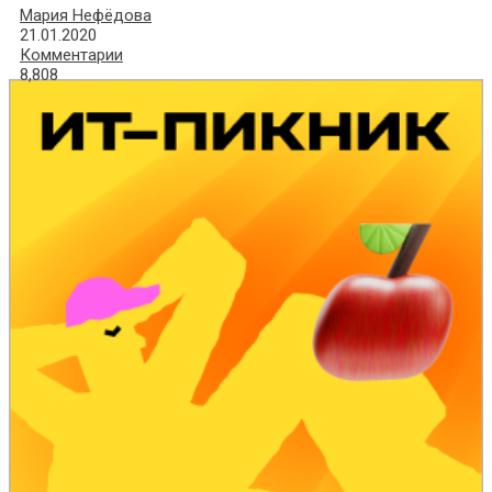
Мария Нефёдова
21.01.2020
Комментарии
8,808