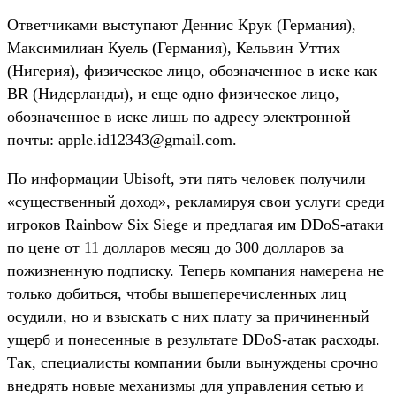
Ответчиками выступают Деннис Крук (Германия),
Максимилиан Куель (Германия), Кельвин Уттих
(Нигерия), физическое лицо, обозначенное в иске как
BR (Нидерланды), и еще одно физическое лицо,
обозначенное в иске лишь по адресу электронной
почты: apple.id12343@gmail.com.
По информации Ubisoft, эти пять человек получили
«существенный доход», рекламируя свои услуги среди
игроков Rainbow Six Siege и предлагая им DDoS-атаки
по цене от 11 долларов месяц до 300 долларов за
пожизненную подписку. Теперь компания намерена не
только добиться, чтобы вышеперечисленных лиц
осудили, но и взыскать с них плату за причиненный
ущерб и понесенные в результате DDoS-атак расходы.
Так, специалисты компании были вынуждены срочно
внедрять новые механизмы для управления сетью и