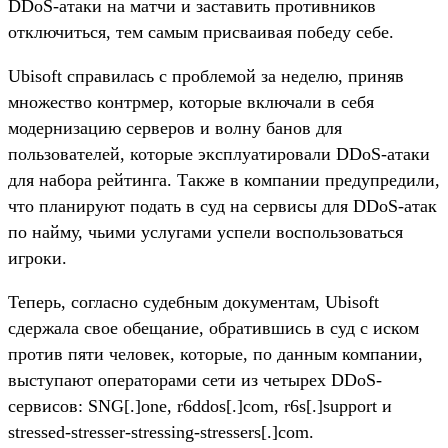
DDoS-атаки на матчи и заставить противников
отключиться, тем самым присваивая победу себе.
Ubisoft справилась с проблемой за неделю, приняв
множество контрмер, которые включали в себя
модернизацию серверов и волну банов для
пользователей, которые эксплуатировали DDoS-атаки
для набора рейтинга. Также в компании предупредили,
что планируют подать в суд на сервисы для DDoS-атак
по найму, чьими услугами успели воспользоваться
игроки.
Теперь, согласно судебным документам, Ubisoft
сдержала свое обещание, обратившись в суд с иском
против пяти человек, которые, по данным компании,
выступают операторами сети из четырех DDoS-
сервисов: SNG[.]one, r6ddos[.]com, r6s[.]support и
stressed-stresser-stressing-stressers[.]com.