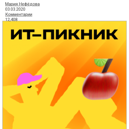
Мария Нефёдова
03.03.2020
Комментарии
12,408