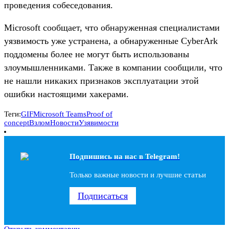
проведения собеседования.
Microsoft сообщает, что обнаруженная специалистами
уязвимость уже устранена, а обнаруженные CyberArk
поддомены более не могут быть использованы
злоумышленниками. Также в компании сообщили, что
не нашли никаких признаков эксплуатации этой
ошибки настоящими хакерами.
Теги:
GIF
Microsoft Teams
Proof of
concept
Взлом
Новости
Узявимости
Подпишись на наc в Telegram!
Только важные новости и лучшие статьи
Подписаться