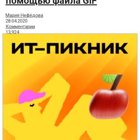
помощью файла GIF
Мария Нефёдова
28.04.2020
Комментарии
13,924