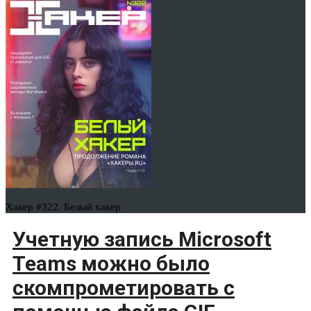
Хакер #322. Белый хакер
Учетную запись Microsoft
Teams можно было
скомпрометировать с