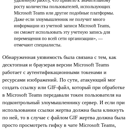
удаленную работу, что привело к значительному
росту количества пользователей, использующих
Microsoft Teams или другие подобные платформы.
Даже если злоумышленник не получит много
информации из учетной записи Microsoft Teams,
он сможет использовать эту учетную запись для
перемещения по всей сети организации», —
отмечают специалисты.
Обнаруженная уязвимость была связана с тем, как
десктопная и браузерая версии Microsoft Teams
работает с аутентификационными токенами и
ресурсами изображений. По сути, атакующий мог
создать ссылку или GIF-файл, который при обработке
в Microsoft Teams передавали токен пользователя на
подконтрольный злоумышленнику сервер. И если при
использовании ссылки жертва должна была кликнуть
по ней, то в случае с файлом GIF жертва должна была
просто просмотреть гифку в чате Microsoft Teams,