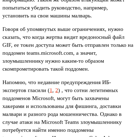
попытаться убедить руководство, например,
установить на свои машины малварь.
Говоря об упомянутых выше ограничениях, нужно
сказать, что когда жертва видит вредоносный файл
GIF, ее токен доступа может быть отправлен только на
поддомен teams.microsoft.com, а значит,
злоумышленнику нужно каким-то образом
скомпрометировать такой поддомен.
Напомню, что недавние предупреждения ИБ-
экспертов гласили (
1
,
2
) , что сотни легитимных
поддоменов Microsoft, могут быть захвачены
хакерами и использованы для фишинга, доставки
малвари и разного рода мошенничества. Однако в
случае атаки на Microsoft Teams злоумышленнику
потребуется найти именно поддомены