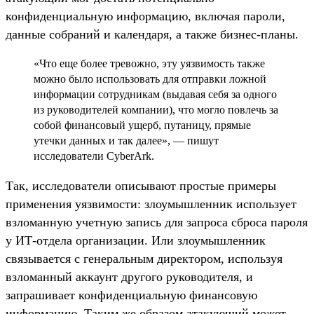
конфиденциальную информацию, включая пароли,
данные собраний и календаря, а также бизнес-планы.
«Что еще более тревожно, эту уязвимость также
можно было использовать для отправки ложной
информации сотрудникам (выдавая себя за одного
из руководителей компании), что могло повлечь за
собой финансовый ущерб, путаницу, прямые
утечки данных и так далее», — пишут
исследователи CyberArk.
Так, исследователи описывают простые примеры
применения уязвимости: злоумышленник использует
взломанную учетную запись для запроса сброса пароля
у ИТ-отдела организации. Или злоумышленник
связывается с генеральным директором, используя
взломанный аккаунт другого руководителя, и
запрашивает конфиденциальную финансовую
информацию. Таким же образом атакующий может