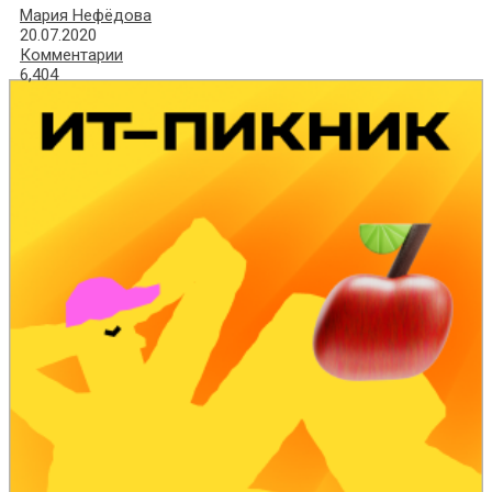
Мария Нефёдова
20.07.2020
Комментарии
6,404