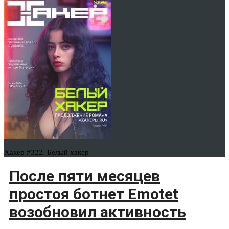
Хакер #322. Белый хакер
После пяти месяцев
простоя ботнет Emotet
возобновил активность