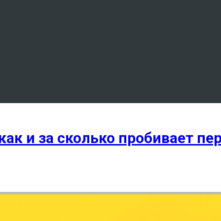
 как и за сколько пробивает п