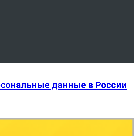
ерсональные данные в России