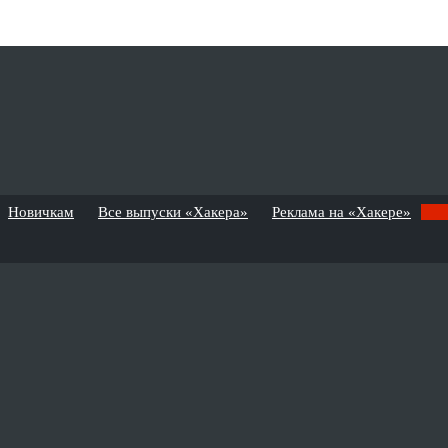
Новичкам
Все выпуски «Хакера»
Реклама на «Хакере»