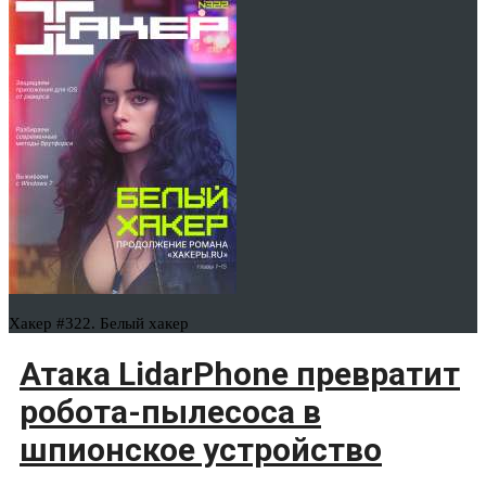
Хакер #322. Белый хакер
Атака LidarPhone превратит
робота-пылесоса в
шпионское устройство