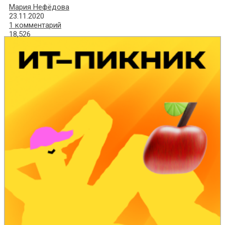
Мария Нефёдова
23.11.2020
1 комментарий
18,526