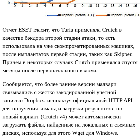
Отчет ESET гласит, что Turla применяла Crutch в
качестве бэкдора второй стадии атаки, то есть
использовала на уже скомпрометированных машинах,
после имплантатов первой стадии, таких как Skipper.
Причем в некоторых случаях Crutch применялся спустя
месяцы после первоначального взлома.
Сообщается, что более ранние версии малвари
связывались с жестко закодированной учетной
записью Dropbox, используя официальный HTTP API
для получения команд и загрузки результатов, но
новый вариант (Crutch v4) может автоматически
загружать файлы, найденные на локальных и съемных
дисках, используя для этого Wget для Windows.