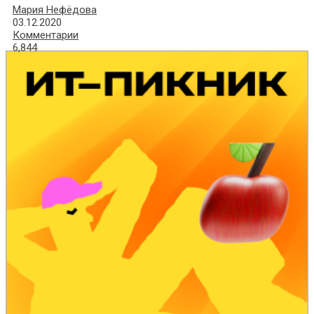
Мария Нефёдова
03.12.2020
Комментарии
6,844