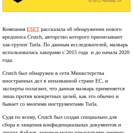
Компания
ESET
рассказала об обнаружении нового
вредоноса Crutch, авторство которого приписывают
хак-группе Turla. По данным исследователей, малварь
использовалась хакерами с 2015 года и до начала 2020
года.
Crutch был обнаружен в сети Министерства
иностранных дел в неназванной стране ЕС, и
эксперты полагают, что данная малварь применяется
лишь против конкретных целей, как это обычно и
бывает со многими инструментами Turla.
Судя по всему, Crutch был создан специально для
сбора и хищения конфиденциальных документов и
других файлов, которые могли представлять интерес