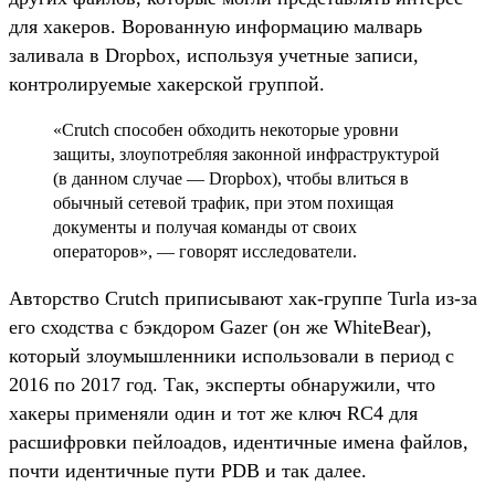
для хакеров. Ворованную информацию малварь
заливала в Dropbox, используя учетные записи,
контролируемые хакерской группой.
«Crutch способен обходить некоторые уровни
защиты, злоупотребляя законной инфраструктурой
(в данном случае — Dropbox), чтобы влиться в
обычный сетевой трафик, при этом похищая
документы и получая команды от своих
операторов», — говорят исследователи.
Авторство Crutch приписывают хак-группе Turla из-за
его сходства с бэкдором Gazer (он же WhiteBear),
который злоумышленники использовали в период с
2016 по 2017 год. Так, эксперты обнаружили, что
хакеры применяли один и тот же ключ RC4 для
расшифровки пейлоадов, идентичные имена файлов,
почти идентичные пути PDB и так далее.