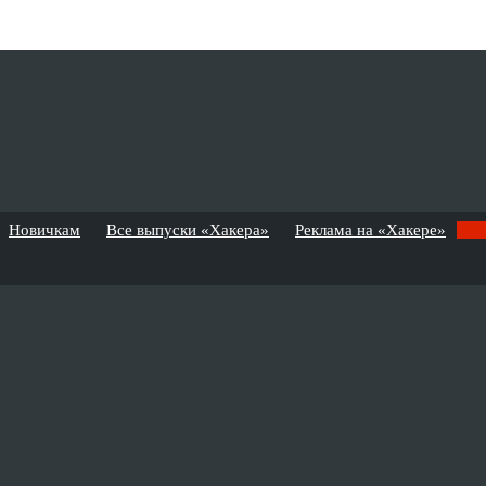
Новичкам
Все выпуски «Хакера»
Реклама на «Хакере»