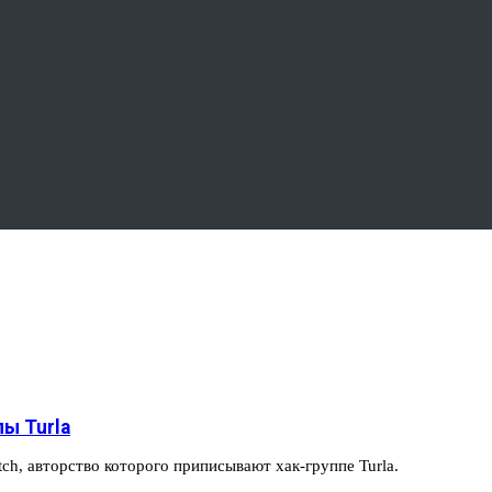
ы Turla
ch, авторство которого приписывают хак-группе Turla.