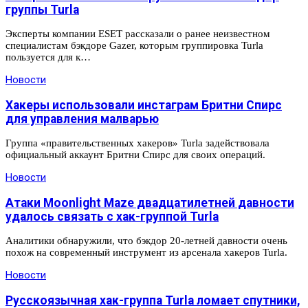
группы Turla
Эксперты компании ESET рассказали о ранее неизвестном
специалистам бэкдоре Gazer, которым группировка Turla
пользуется для к…
Новости
Хакеры использовали инстаграм Бритни Спирс
для управления малварью
Группа «правительственных хакеров» Turla задействовала
официальный аккаунт Бритни Спирс для своих операций.
Новости
Атаки Moonlight Maze двадцатилетней давности
удалось связать с хак-группой Turla
Аналитики обнаружили, что бэкдор 20-летней давности очень
похож на современный инструмент из арсенала хакеров Turla.
Новости
Русскоязычная хак-группа Turla ломает спутники,