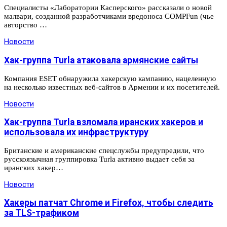
Специалисты «Лаборатории Касперского» рассказали о новой
малвари, созданной разработчиками вредоноса COMPFun (чье
авторство …
Новости
Хак-группа Turla атаковала армянские сайты
Компания ESET обнаружила хакерскую кампанию, нацеленную
на несколько известных веб-сайтов в Армении и их посетителей.
Новости
Хак-группа Turla взломала иранских хакеров и
использовала их инфраструктуру
Британские и американские спецслужбы предупредили, что
русскоязычная группировка Turla активно выдает себя за
иранских хакер…
Новости
Хакеры патчат Chrome и Firefox, чтобы следить
за TLS-трафиком