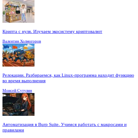
Крипта с нуля. Изучаем экосистему криптовалют
Валентин Холмогоров
Релокации. Разбираемся, как Linux-программа находит функцию
во время выполнения
Моисей Сутулин
Автоматизация в Burp Suite. Учимся работать с макросами и
правилами