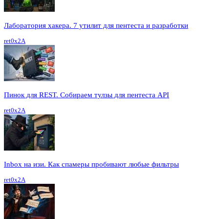
Лаборатория хакера. 7 утилит для пентеста и разработки
ret0x2A
Пинок для REST. Собираем тулзы для пентеста API
ret0x2A
Inbox на изи. Как спамеры пробивают любые фильтры
ret0x2A