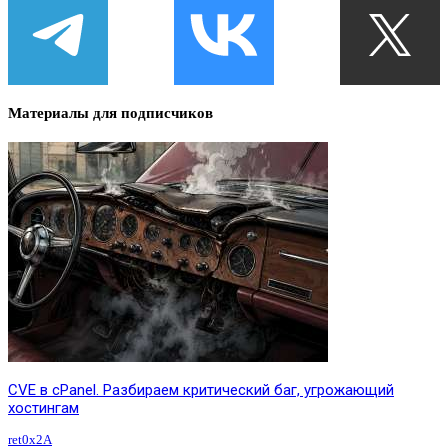
Материалы для подписчиков
CVE в cPanel. Разбираем критический баг, угрожающий
хостингам
ret0x2A