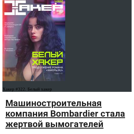
Хакер #322. Белый хакер
Машиностроительная
компания Bombardier стала
жертвой вымогателей