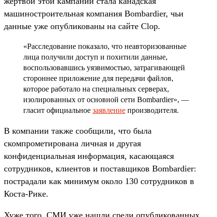
жертвой этой кампании стала канадская
машиностроительная компания Bombardier, чьи
данные уже опубликованы на сайте Clop.
«Расследование показало, что неавторизованные
лица получили доступ и похитили данные,
воспользовавшись уязвимостью, затрагивающей
стороннее приложение для передачи файлов,
которое работало на специальных серверах,
изолированных от основной сети Bombardier», —
гласит официальное
заявление
производителя.
В компании также сообщили, что была
скомпрометирована личная и другая
конфиденциальная информация, касающаяся
сотрудников, клиентов и поставщиков Bombardier:
пострадали как минимум около 130 сотрудников в
Коста-Рике.
Хуже того, СМИ уже нашли среди опубликованных