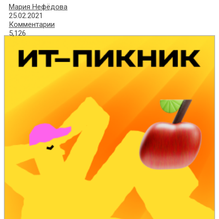
Мария Нефёдова
25.02.2021
Комментарии
5,126