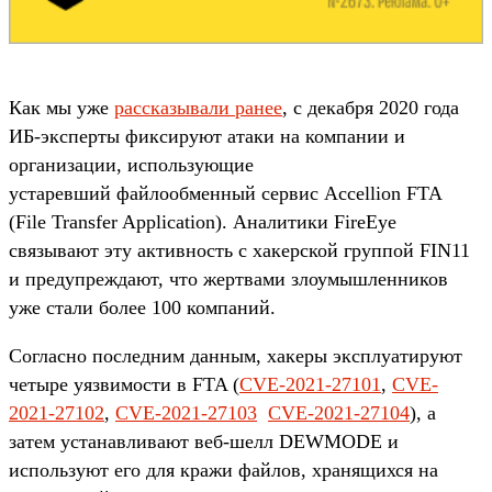
Как мы уже
рассказывали ранее
, с декабря 2020 года
ИБ-эксперты фиксируют атаки на компании и
организации, использующие
устаревший файлообменный сервис Accellion FTA
(File Transfer Application). Аналитики FireEye
связывают эту активность с хакерской группой FIN11
и предупреждают, что жертвами злоумышленников
уже стали более 100 компаний.
Согласно последним данным, хакеры эксплуатируют
четыре уязвимости в FTA (
CVE-2021-27101
,
CVE-
2021-27102
,
CVE-2021-27103
CVE-2021-27104
), а
затем устанавливают веб-шелл DEWMODE и
используют его для кражи файлов, хранящихся на