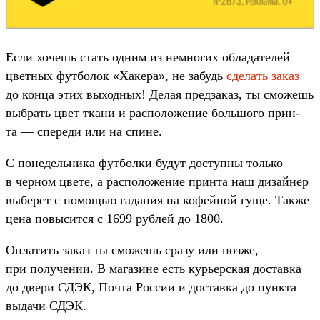
Ес­ли хочешь стать одним из нем­ногих обла­дате­лей
цвет­ных фут­болок «Хакера», не забудь
сде­лать заказ
до кон­ца этих выход­ных! Делая пред­заказ, ты смо­жешь
выб­рать цвет тка­ни и рас­положе­ние боль­шого прин­
та — спе­реди или на спи­не.
С понедель­ника фут­болки будут дос­тупны толь­ко
в чер­ном цве­те, а рас­положе­ние прин­та наш дизай­нер
выберет с помощью гадания на кофей­ной гуще. Так­же
цена повысит­ся с 1699 руб­лей до 1800.
Оп­латить заказ ты смо­жешь сра­зу или поз­же,
при получе­нии. В магази­не есть курь­ерская дос­тавка
до две­ри СДЭК, Поч­та Рос­сии и дос­тавка до пун­кта
выдачи СДЭК.