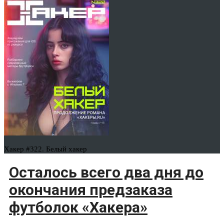
Хакер #322. Белый хакер
Осталось всего два дня до
окончания предзаказа
футболок «Хакера»