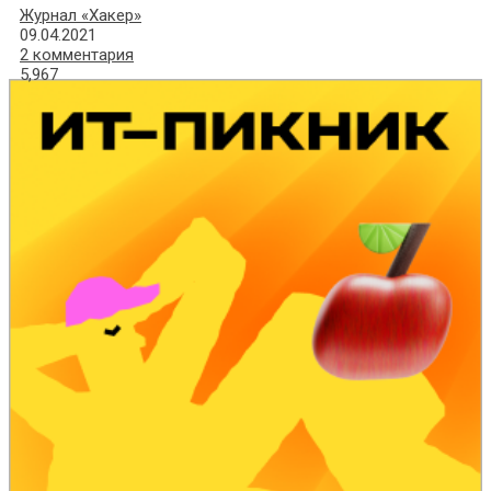
Журнал «Хакер»
09.04.2021
2 комментария
5,967