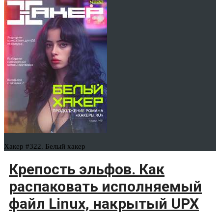
Хакер #322. Белый хакер
Крепость эльфов. Как
распаковать исполняемый
файл Linux, накрытый UPX