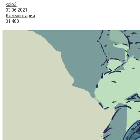
kclo3
03.06.2021
Комментарии
31,480