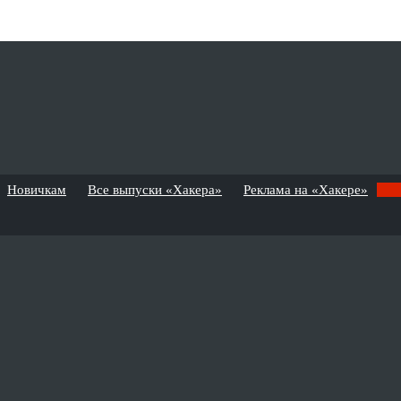
Новичкам
Все выпуски «Хакера»
Реклама на «Хакере»