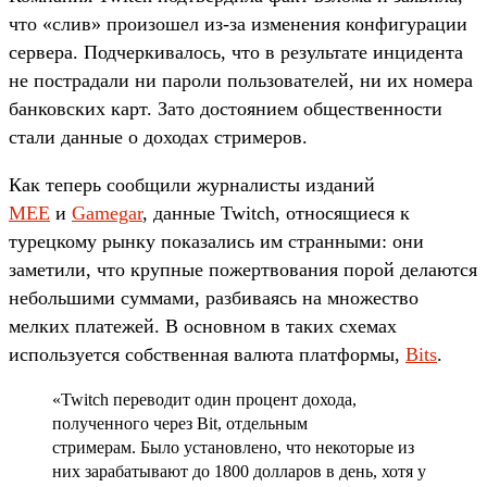
что «слив» произошел из-за изменения конфигурации
сервера. Подчеркивалось, что в результате инцидента
не пострадали ни пароли пользователей, ни их номера
банковских карт. Зато достоянием общественности
стали данные о доходах стримеров.
Как теперь сообщили журналисты изданий
MEE
и
Gamegar
, данные Twitch, относящиеся к
турецкому рынку показались им странными: они
заметили, что крупные пожертвования порой делаются
небольшими суммами, разбиваясь на множество
мелких платежей. В основном в таких схемах
используется собственная валюта платформы,
Bits
.
«Twitch переводит один процент дохода,
полученного через Bit, отдельным
стримерам. Было установлено, что некоторые из
них зарабатывают до 1800 долларов в день, хотя у