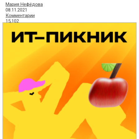
Мария Нефёдова
08.11.2021
Комментарии
15,102