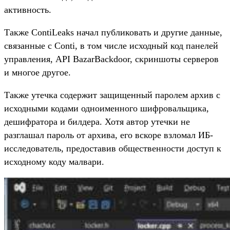
активность.
Также ContiLeaks начал публиковать и другие данные,
связанные с Conti, в том числе исходный код панелей
управления, API BazarBackdoor, скриншоты серверов
и многое другое.
Также утечка содержит защищенный паролем архив с
исходными кодами одноименного шифровальщика,
дешифратора и билдера. Хотя автор утечки не
разглашал пароль от архива, его вскоре взломал ИБ-
исследователь, предоставив общественности доступ к
исходному коду малвари.