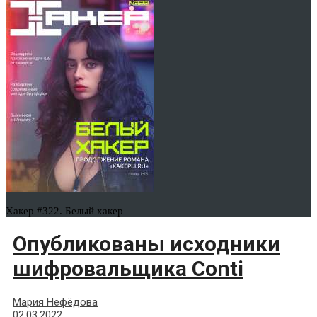
Хакер #322. Белый хакер
Опубликованы исходники
шифровальщика Conti
Мария Нефёдова
02.03.2022