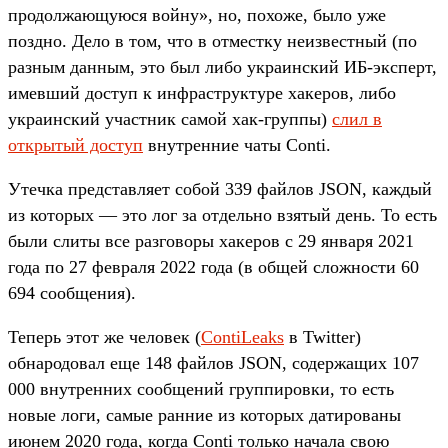
продолжающуюся войну», но, похоже, было уже
поздно. Дело в том, что в отместку неизвестный (по
разным данным, это был либо украинский ИБ-эксперт,
имевший доступ к инфраструктуре хакеров, либо
украинский участник самой хак-группы)
слил в
открытый доступ
внутренние чаты Conti.
Утечка представляет собой 339 файлов JSON, каждый
из которых — это лог за отдельно взятый день. То есть
были слиты все разговоры хакеров с 29 января 2021
года по 27 февраля 2022 года (в общей сложности 60
694 сообщения).
Теперь этот же человек (
ContiLeaks
в Twitter)
обнародовал еще 148 файлов JSON, содержащих 107
000 внутренних сообщений группировки, то есть
новые логи, самые ранние из которых датированы
июнем 2020 года, когда Conti только начала свою