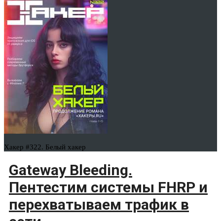
Хакер #322. Белый хакер
Gateway Bleeding.
Пентестим системы FHRP и
перехватываем трафик в