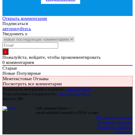
Открыть комментарии
Подписаться
авторизуйтесь
Уведомить о
Пожалуйста, войдите, чтобы прокомментировать
0
комментариев
Старые
Новые
Популярные
Межтекстовые Отзывы
Посмотреть все комментарии
Вопросы по материалам и подписке:
support@glc.ru
Отдел рекламы и спецпроектов:
yakovleva.a@glc.ru
Контент
18+
Сайт защищен Qrator —
самой забойной защитой от DDoS в мире
Подписка для физлиц
Подписка для юрлиц
Реклама на «Хакере»
Контакты