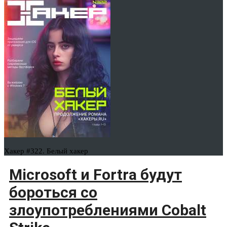
Хакер #322. Белый хакер
Microsoft и Fortra будут
бороться со
злоупотреблениями Cobalt