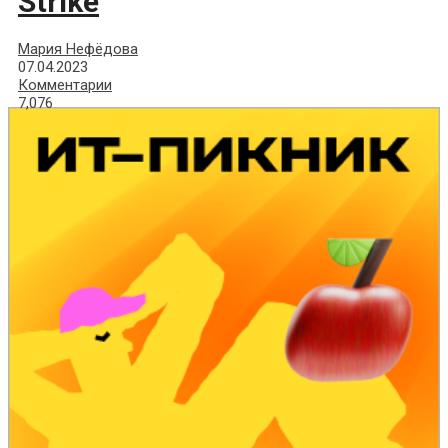
Strike
Мария Нефёдова
07.04.2023
Комментарии
7,076