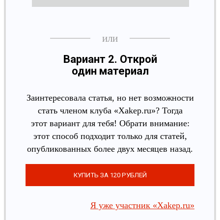
Вариант 2. Открой
один материал
Заинтересовала статья, но нет возможности
стать членом клуба «Xakep.ru»? Тогда
этот вариант для тебя! Обрати внимание:
этот способ подходит только для статей,
опубликованных более двух месяцев назад.
Я уже участник «Xakep.ru»