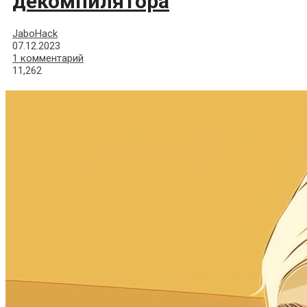
декомпилятора
JaboHack
07.12.2023
1 комментарий
11,262