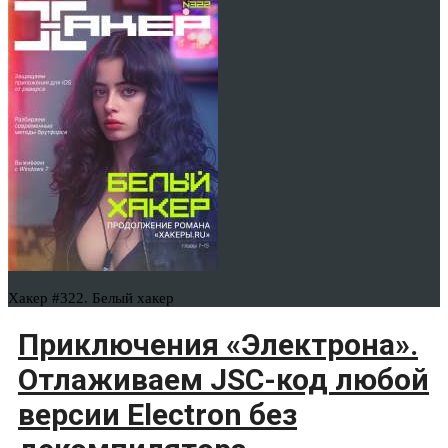
Хакер #322. Белый хакер
Приключения «Электрона».
Отлаживаем JSC-код любой
версии Electron без