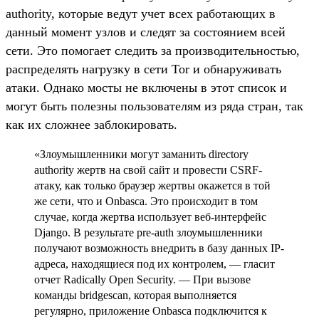
authority, которые ведут учет всех работающих в
данный момент узлов и следят за состоянием всей
сети. Это помогает следить за производительностью,
распределять нагрузку в сети Tor и обнаруживать
атаки. Однако мосты не включены в этот список и
могут быть полезны пользователям из ряда стран, так
как их сложнее заблокировать.
«Злоумышленники могут заманить directory
authority жертв на свой сайт и провести CSRF-
атаку, как только браузер жертвы окажется в той
же сети, что и Onbasca. Это происходит в том
случае, когда жертва использует веб-интерфейс
Django. В результате pre-auth злоумышленники
получают возможность внедрить в базу данных IP-
адреса, находящиеся под их контролем, — гласит
отчет Radically Open Security. — При вызове
команды bridgescan, которая выполняется
регулярно, приложение Onbasca подключится к