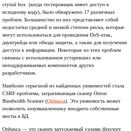
crystal box (когда тестировщик имеет доступ к
исходному коду), было обнаружено 17 различных
проблем. Большинство из них представляют собой
недостатки средней и низкой степени риска, которые
могут использоваться для проведения DoS-атак,
даунгрейда или обхода защиты, а также для получения
доступа к информации. Некоторые из этих проблем
связаны с использованием устаревших или
неподдерживаемых компонентов других
разработчиков.
Наиболее серьезной из найденных уязвимостей стала
CSRF-проблема, затрагивающая сканер Onion
Bandwidth Scanner (
Onbasca
). Эта уязвимость может
позволить злоумышленнику внедрить собственные
мосты в БД.
Onbasca — это сканер запускаемый узлами directory