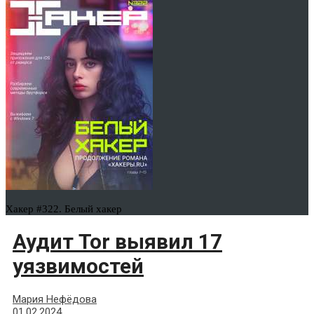
Хакер #322. Белый хакер
Аудит Tor выявил 17
уязвимостей
Мария Нефёдова
01.02.2024