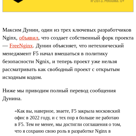
Максим Дунин, один из трех ключевых разработчиков
Nginx,
объявил
, что создает собственный форк проекта
—
FreeNginx
. Дунин объясняет, что нетехнический
менеджмент F5 начал вмешаться в политику
безопасности Ngnix, и теперь проект уже нельзя
рассматривать как свободный проект с открытым
исходным кодом.
Ниже мы приводим полный перевод сообщения
Дунина.
«Как вы, наверное, знаете, F5 закрыла московский
офис в 2022 году, и с тех пор я больше не работаю
в F5. Тем не менее, мы достигли соглашения о том,
что я сохраню свою роль в разработке Nginx в