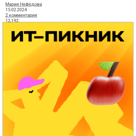
Мария Нефёдова
15.02.2024
2 комментария
12,192