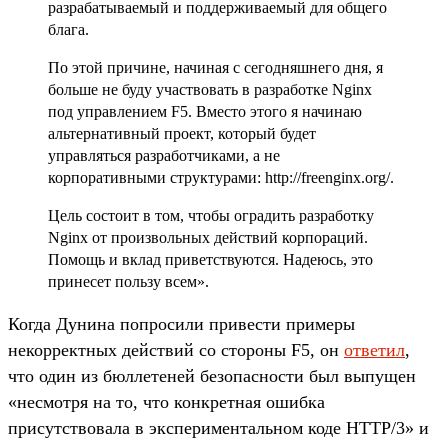
разрабатываемый и поддерживаемый для общего
блага.
По этой причине, начиная с сегодняшнего дня, я
больше не буду участвовать в разработке Nginx
под управлением F5. Вместо этого я начинаю
альтернативный проект, который будет
управляться разработчиками, а не
корпоративными структурами: http://freenginx.org/.
Цель состоит в том, чтобы оградить разработку
Nginx от произвольных действий корпораций.
Помощь и вклад приветствуются. Надеюсь, это
принесет пользу всем».
Когда Дунина попросили привести примеры
некорректных действий со стороны F5, он
ответил
,
что один из бюллетеней безопасности был выпущен
«несмотря на то, что конкретная ошибка
присутствовала в экспериментальном коде HTTP/3» и