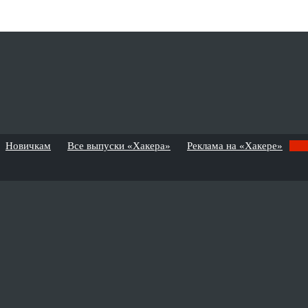
Новичкам
Все выпуски «Хакера»
Реклама на «Хакере»