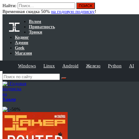
Найти:
Временная скидка 50%
на годовую подписку
!
Взлом
Приватность
Трюки
Кодинг
Админ
Geek
Магазин
Windows
Linux
Android
Железо
Python
AI
Годовая
подписка
на
Хакер
-50%