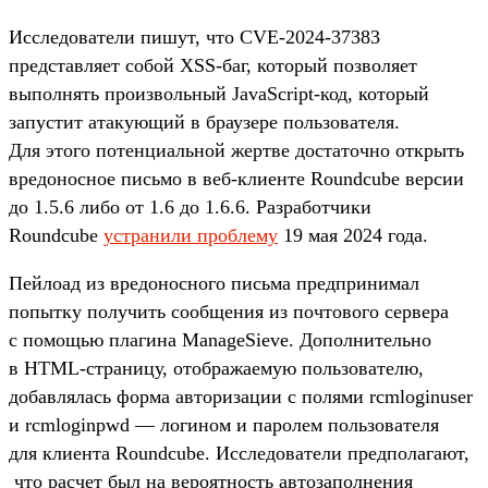
Исследователи пишут, что CVE-2024-37383
представляет собой XSS-баг, который позволяет
выполнять произвольный JavaScript-код, который
запустит атакующий в браузере пользователя.
Для этого потенциальной жертве достаточно открыть
вредоносное письмо в веб-клиенте Roundcube версии
до 1.5.6 либо от 1.6 до 1.6.6. Разработчики
Roundcube
устранили проблему
19 мая 2024 года.
Пейлоад из вредоносного письма предпринимал
попытку получить сообщения из почтового сервера
с помощью плагина ManageSieve. Дополнительно
в HTML-страницу, отображаемую пользователю,
добавлялась форма авторизации с полями rcmloginuser
и rcmloginpwd — логином и паролем пользователя
для клиента Roundcube. Исследователи предполагают,
что расчет был на вероятность автозаполнения