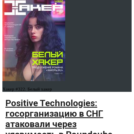
Хакер #322. Белый хакер
Positive Technologies:
госорганизацию в СНГ
атаковали через