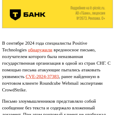
В сентябре 2024 года специалисты Positive
Technologies
обнаружили
вредоносное письмо,
получателем которого была неназванная
государственная организация в одной из стран СНГ. С
помощью письма атакующие пытались атаковать
уязвимость
CVE-2024-37383
, ранее найденную в
почтовом клиенте Roundcube Webmail экспертами
CrowdStrike.
Письмо злоумышленников представляло собой
сообщение без текста и содержало вложенный
документ. При этом почтовый клиент не отображал