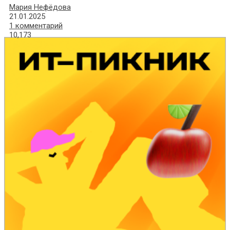
Мария Нефёдова
21.01.2025
1 комментарий
10,173