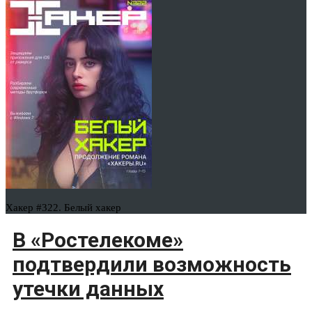
Хакер #322. Белый хакер
В «Ростелекоме»
подтвердили возможность
утечки данных