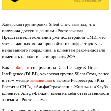
Хакерская группировка Silent Crow заявила, что
получила доступ к данным «Ростелекома».
Представители компании уже подтвердили СМИ, что
утечка данных могла произойти из инфраструктуры
неназванного подрядчика, а клиентам рекомендовали
изменить пароли и активировать 2ФА.
Как
сообщают
специалисты Data Leakage & Breach
Intelligence (DLBI), хакерская группа Silent Crow, ранее
в этом месяце
заявлявшая
о взломе Росреестра, «Киа
Россия и СНГ», «АльфаСтрахование-Жизнь» и «Клуба
клиентов Альфа‑Банка», взяла на себя ответственность
за взлом «Ростелекома».
Злоумышленники утверждают, что похитили БД с