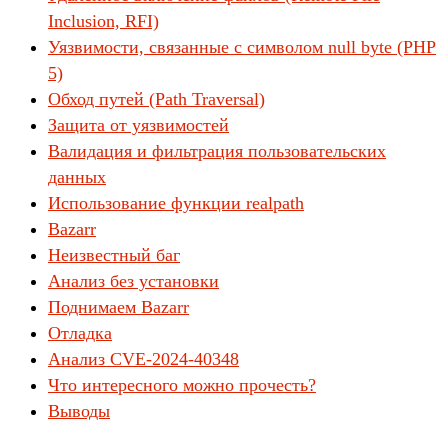
Inclusion, RFI)
Уязвимости, связанные с символом null byte (PHP
5)
Обход путей (Path Traversal)
Защита от уязвимостей
Валидация и фильтрация пользовательских
данных
Использование функции realpath
Bazarr
Неизвестный баг
Анализ без установки
Поднимаем Bazarr
Отладка
Анализ CVE-2024-40348
Что интересного можно прочесть?
Выводы