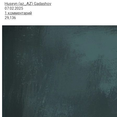
Huseyn (az_AZ) Gadashov
07.02.2025
1 комментарий
29,136