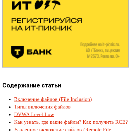
Содержание статьи
Включение файлов (File Inclusion)
Типы включения файлов
DVWA Level Low
Как узнать, где какие файлы? Как получить RCE?
Удаленное включение файлов (Remote File