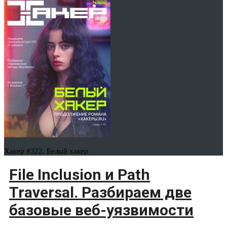
Хакер #322. Белый хакер
File Inclusion и Path
Traversal. Разбираем две
базовые веб-уязвимости