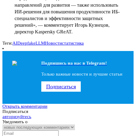
направлений для развития — также использовать
ИИ-решения для повышения продуктивности ИБ-
специалистов и эффективности защитных
решений», — комментирует Игорь Кузнецов,
директор Kaspersky GReAT.
Теги:
AI
Deepfake
LLM
Новости
статистика
Подпишись на наc в Telegram!
Только важные новости и лучшие статьи
Подписаться
Открыть комментарии
Подписаться
авторизуйтесь
Уведомить о