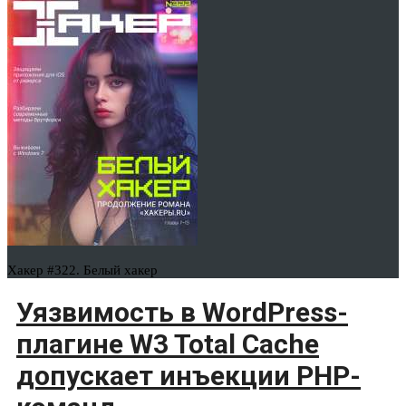
Хакер #322. Белый хакер
Уязвимость в WordPress-
плагине W3 Total Cache
допускает инъекции PHP-