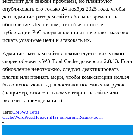
эксплоит для свежей проблемы, но планируют
опубликовать его только 24 ноября 2025 года, чтобы
дать администраторам сайтов больше времени на
обновление. Дело в том, что обычно после
публикации PoC злоумышленники начинают массово
искать уязвимые цели и атаковать их.
Администраторам сайтов рекомендуется как можно
скорее обновить W3 Total Cache до версии 2.8.13. Если
обновление невозможно, следует деактивировать
плагин или принять меры, чтобы комментарии нельзя
было использовать для доставки полезных нагрузок
(например, отключить комментарии на сайте или
включить премодерацию).
Теги:
CMS
W3 Total
Cache
WordPress
Новости
Патчи
плагины
Уязвимости