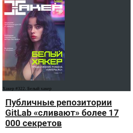
Хакер #322. Белый хакер
Публичные репозитории
GitLab «сливают» более 17
000 секретов