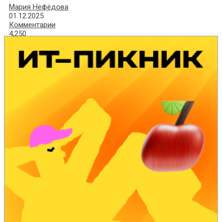
Мария Нефёдова
01.12.2025
Комментарии
4,250