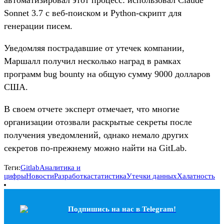
Sonnet 3.7 с веб-поиском и Python-скрипт для
генерации писем.
Уведомляя пострадавшие от утечек компании,
Маршалл получил несколько наград в рамках
программ bug bounty на общую сумму 9000 долларов
США.
В своем отчете эксперт отмечает, что многие
организации отозвали раскрытые секреты после
получения уведомлений, однако немало других
секретов по-прежнему можно найти на GitLab.
Теги:
Gitlab
Аналитика и
цифры
Новости
Разработка
статистика
Утечки данных
Халатность
Подпишись на наc в Telegram!