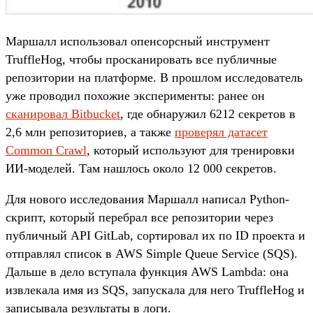
Маршалл использовал опенсорсный инструмент
TruffleHog, чтобы просканировать все публичные
репозитории на платформе. В прошлом исследователь
уже проводил похожие эксперименты: ранее он
сканировал Bitbucket
, где обнаружил 6212 секретов в
2,6 млн репозиториев, а также
проверял датасет
Common Crawl
, который используют для тренировки
ИИ-моделей. Там нашлось около 12 000 секретов.
Для нового исследования Маршалл написал Python-
скрипт, который перебрал все репозитории через
публичный API GitLab, сортировал их по ID проекта и
отправлял список в AWS Simple Queue Service (SQS).
Дальше в дело вступала функция AWS Lambda: она
извлекала имя из SQS, запускала для него TruffleHog и
записывала результаты в логи.